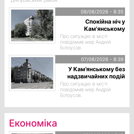
"Дніпровський район.
08/08/2026 - 8:35
Спокійна ніч у
Кам'янському
Про ситуацію в місті
повідомив мер Андній
Білоусов.
07/08/2026 - 8:39
У Кам’янському без
надзвичайних подій
Про ситуацію в місті
повідомив мер Андрій
Білоусов.
Економіка