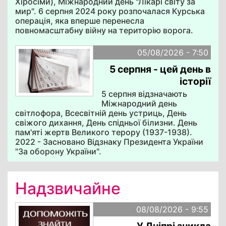
Хіросіми), Міжнародний день "Лікарі світу за
мир". 6 серпня 2024 року розпочалася Курська
операція, яка вперше перенесла
повномасштабну війну на територію ворога.
05/08/2026 - 7:50
5 серпня - цей день в
історії
5 серпня відзначають
Міжнародний день
світлофора, Всесвітній день устриць, День
свіжого дихання, День спідньої білизни. День
пам'яті жертв Великого терору (1937-1938).
2022 - Засновано Відзнаку Президента України
"За оборону України".
Надзвичайне
08/08/2026 - 9:55