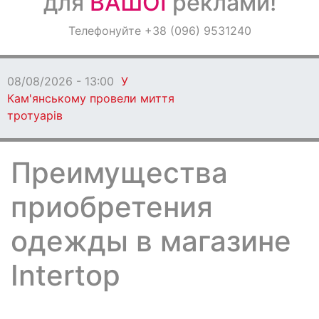
для
ВАШОЇ
реклами!
Оголошення
Телефонуйте +38 (096) 9531240
Світ навкруги
08/08/2026 - 13:00
У
Кам'янському провели миття
тротуарів
Преимущества
приобретения
одежды в магазине
Intertop