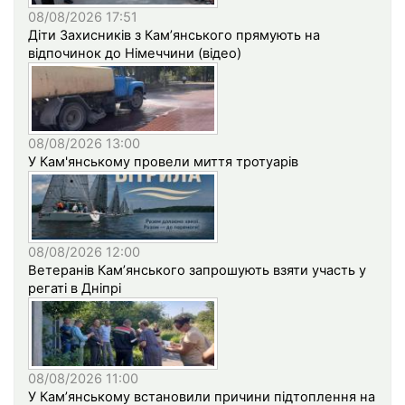
08/08/2026 17:51
Діти Захисників з Кам’янського прямують на
відпочинок до Німеччини (відео)
08/08/2026 13:00
У Кам'янському провели миття тротуарів
08/08/2026 12:00
Ветеранів Кам’янського запрошують взяти участь у
регаті в Дніпрі
08/08/2026 11:00
У Кам’янському встановили причини підтоплення на