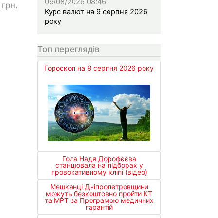
09/08/2026 08:46
грн.
Курс валют на 9 серпня 2026
року
Топ переглядів
Гороскоп на 9 серпня 2026 року
Гола Надя Дорофєєва
станцювала на підборах у
провокативному кліпі (відео)
Мешканці Дніпропетровщини
можуть безкоштовно пройти КТ
та МРТ за Програмою медичних
гарантій