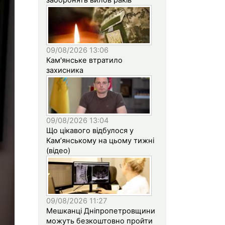
09/08/2026 13:06
Кам'янське втратило
захисника
09/08/2026 13:04
Що цікавого відбулося у
Кам’янському на цьому тижні
(відео)
09/08/2026 11:27
Мешканці Дніпропетровщини
можуть безкоштовно пройти