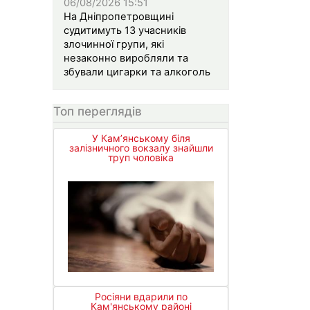
06/08/2026 15:51
На Дніпропетровщині
судитимуть 13 учасників
злочинної групи, які
незаконно виробляли та
збували цигарки та алкоголь
Топ переглядів
У Кам’янському біля
залізничного вокзалу знайшли
труп чоловіка
Росіяни вдарили по
Кам'янському районі