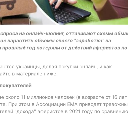
 спроса на онлайн-шопинг, оттачивают схемы обма
е нарастить объемы своего "заработка" на
за прошлый год потеряли от действий аферистов по
аются украинцы, делая покупки онлайн, и как
айте в материале ниже.
-покупателей
е около 11 миллионов человек (в возрасте от 16 лет
ете. При этом в Ассоциации ЕМА приводят тревожны
телей "дохода" аферистов в 2021 году по сравнению