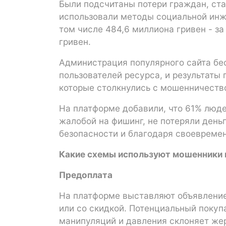
Были подсчитаны потери граждан, ст
использовали методы социальной инже
том числе 484,6 миллиона гривен - за
гривен.
Администрация популярного сайта бе
пользователей ресурса, и результаты 
которые столкнулись с мошенничество
На платформе добавили, что 61% люде
жалобой на фишинг, не потеряли деньги
безопасности и благодаря своевреме
Какие схемы используют мошенники 
Предоплата
На платформе выставляют объявление
или со скидкой. Потенциальный покуп
манипуляций и давления склоняет жер