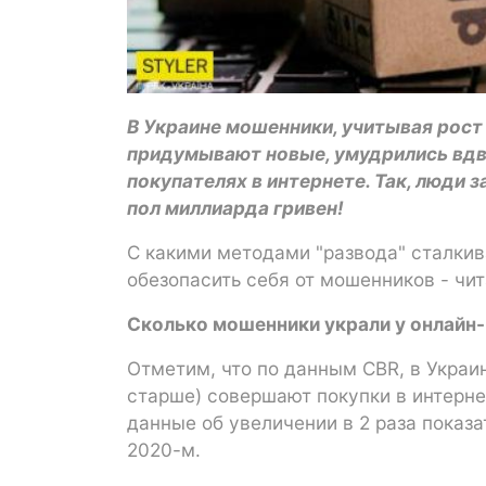
В Украине мошенники, учитывая рост
придумывают новые, умудрились вдво
покупателях в интернете. Так, люди 
пол миллиарда гривен!
С какими методами "развода" сталкив
обезопасить себя от мошенников - чит
Сколько мошенники украли у онлайн
Отметим, что по данным CBR, в Украин
старше) совершают покупки в интерн
данные об увеличении в 2 раза показа
2020-м.