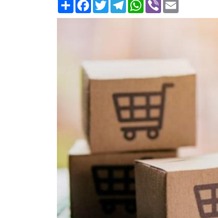
Ресурс
Facebook
Twitter
Telegram
WhatsApp
Viber
Email