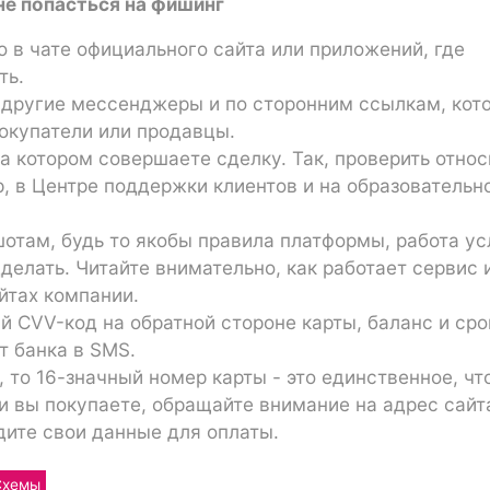
не попасться на фишинг
 в чате официального сайта или приложений, где
ть.
в другие мессенджеры и по сторонним ссылкам, кот
окупатели или продавцы.
на котором совершаете сделку. Так, проверить относ
, в Центре поддержки клиентов и на образовательн
отам, будь то якобы правила платформы, работа ус
делать. Читайте внимательно, как работает сервис 
йтах компании.
 CVV-код на обратной стороне карты, баланс и сро
т банка в SMS.
 то 16-значный номер карты - это единственное, чт
и вы покупаете, обращайте внимание на адрес сайт
дите свои данные для оплаты.
Схемы