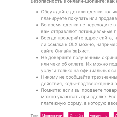
Безопасность в онлайн-шопинге: как 
Обсуждайте детали сделки только
планируете покупать или продава
Во время сделки не переходите 
вам отправляют потенциальные п
Всегда проверяйте адрес сайта, 
ли ссылка к OLX можно, например
сайте Онлайн[за]хист.
Не доверяйте полученным скринш
или чеки об оплате. Их можно под
услуги только на официальных са
Никому не сообщайте трехзначный
действия, коды-подтверждения о
Помните: если вы продаете товар,
можно указывать при сделке. Есл
платежную форму, в которую вво
Теги
Мошенники
Онлайн
украинцы