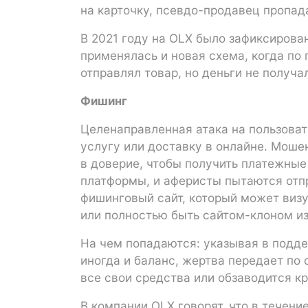
на карточку, псевдо-продавец пропада
В 2021 году на OLX было зафиксирова
применялась и новая схема, когда по
отправлял товар, но деньги не получал
Фишинг
Целенаправленная атака на пользоват
услугу или доставку в онлайне. Моше
в доверие, чтобы получить платежные
платформы, и аферисты пытаются отп
фишинговый сайт, который может виз
или полностью быть сайтом-клоном и
На чем попадаются: указывая в подде
иногда и баланс, жертва передает по 
все свои средства или обзаводится к
В компании OLX говорят, что в течен