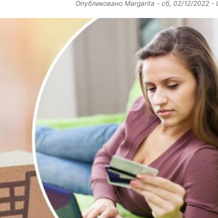
Опубликовано
Margarita
-
сб, 02/12/2022 -