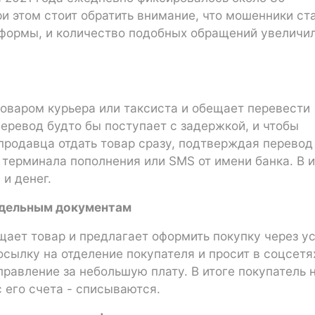
и этом стоит обратить внимание, что мошенники ст
формы, и количество подобных обращений увеличи
оваром курьера или таксиста и обещает перевести
Перевод будто бы поступает с задержкой, и чтобы
 продавца отдать товар сразу, подтверждая перевод
 терминала пополнения или SMS от имени банка. В и
и денег.
оддельным документам
ает товар и предлагает оформить покупку через у
осылку на отделение покупателя и просит в соцсетя
правление за небольшую плату. В итоге покупатель 
 его счета - списываются.