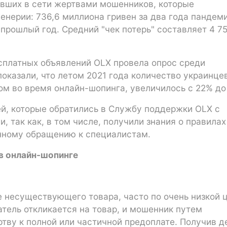
авших в сети жертвами мошенников, которые
нерии: 736,6 миллиона гривен за два года пандеми
 прошлый год. Средний "чек потерь" составляет 4 7
сплатных объявлений OLX провела опрос среди
показали, что летом 2021 года количество украинцев
м во время онлайн-шопинга, увеличилось с 22% до
й, которые обратились в Службу поддержки OLX с
, так как, в том числе, получили знания о правилах
нному обращению к специалистам.
в онлайн-шопинге
 несуществующего товара, часто по очень низкой 
атель откликается на товар, и мошенник путем
тву к полной или частичной предоплате. Получив д