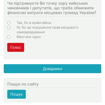
Чи підтримуєте Ви точку зору київських
чиновників і депутатів, що треба обмежити
фінансові витрати місцевих громад України?
Choices
Так, бо в країні війна
Ні, бо це порушення прав місцевого
самоврядування
Мені все одно
Голос
Довідники
Пошук по сайту
Пошук