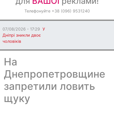
для
ВАШОЇ
реклами!
Оголошення
Телефонуйте +38 (096) 9531240
Світ навкруги
07/08/2026 - 17:29
У
Дніпрі зникли двоє
чоловіків
На
Днепропетровщине
запретили ловить
щуку