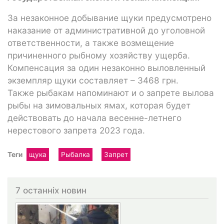
За незаконное добывание щуки предусмотрено
наказание от административной до уголовной
ответственности, а также возмещение
причиненного рыбному хозяйству ущерба.
Компенсация за один незаконно выловленный
экземпляр щуки составляет – 3468 грн.
Также рыбакам напоминают и о запрете вылова
рыбы на зимовальных ямах, которая будет
действовать до начала весенне-летнего
нерестового запрета 2023 года.
Теги
щука
Рыбалка
Запрет
7 останніх новин