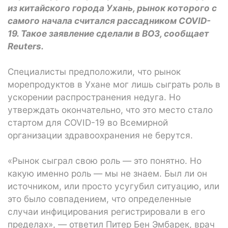
из китайского города Ухань, рынок которого с
самого начала считался рассадником COVID-
19. Такое заявление сделали в ВОЗ, сообщает
Reuters.
Специалисты предположили, что рынок
морепродуктов в Ухане мог лишь сыграть роль в
ускорении распространения недуга. Но
утверждать окончательно, что это место стало
стартом для COVID-19 во Всемирной
организации здравоохранения не берутся.
«Рынок сыграл свою роль — это понятно. Но
какую именно роль — мы не знаем. Был ли он
источником, или просто усугубил ситуацию, или
это было совпадением, что определенные
случаи инфицирования регистрировали в его
пределах», — ответил Питер Бен Эмбарек, врач