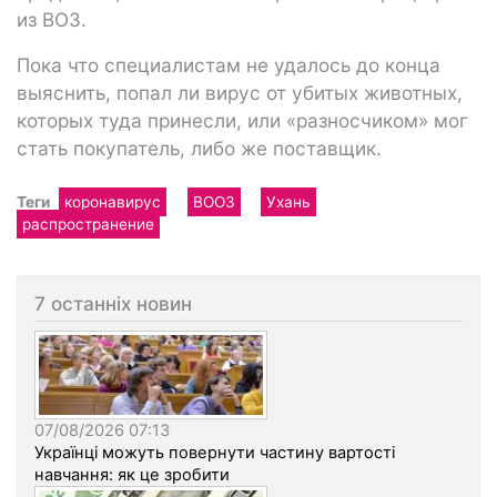
из ВОЗ.
Пока что специалистам не удалось до конца
выяснить, попал ли вирус от убитых животных,
которых туда принесли, или «разносчиком» мог
стать покупатель, либо же поставщик.
Теги
коронавирус
ВООЗ
Ухань
распространение
7 останніх новин
07/08/2026 07:13
Українці можуть повернути частину вартості
навчання: як це зробити