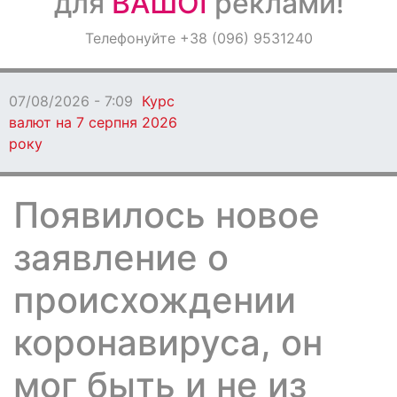
для
ВАШОЇ
реклами!
Оголошення
Телефонуйте +38 (096) 9531240
Світ навкруги
07/08/2026 - 7:09
Курс
валют на 7 серпня 2026
року
Появилось новое
заявление о
происхождении
коронавируса, он
мог быть и не из