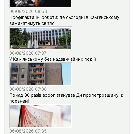
06/08/2026 08:53
Профілактичні роботи: де сьогодні в Кам'янському
вимикатимуть світло
06/08/2026 07:37
У Кам’янському без надзвичайних подій
06/08/2026 07:36
Понад 30 разів ворог атакував Дніпропетровщину: є
поранені
06/08/2026 07:35