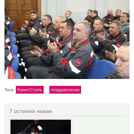
Теги
КаметСталь
поздравления
7 останніх новин