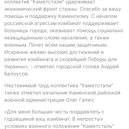
коллектив "Каметстали" удерживает
экономический фронт страны. Спасибо за вашу
помощь и поддержку Каменскому. С началом
российской агрессии комбинат поддерживает
больницы города, оказывает помощь социально
незащищенным слоям населения, а также
военным. Почет всем нашим защитникам.
Искренне желаю высоких достижений и
развития комбината и скорейшей Победы для
Украины», - отметил городской голова Андрей
Белоусов.
Неутомимый труд коллектива "Каметстали"
также отметил начальник Каменской районной
военной администрации Олег Гапич:
«Для меня большая честь поздравлять с
годовщиной ваш комбинат. В непростых
условиях военного положения "Каметсталь"