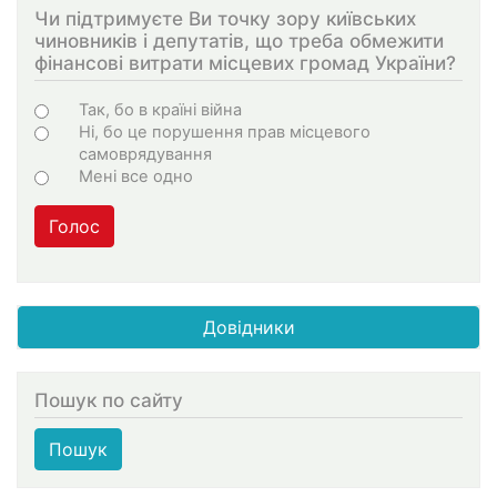
Чи підтримуєте Ви точку зору київських
чиновників і депутатів, що треба обмежити
фінансові витрати місцевих громад України?
Choices
Так, бо в країні війна
Ні, бо це порушення прав місцевого
самоврядування
Мені все одно
Голос
Довідники
Пошук по сайту
Пошук