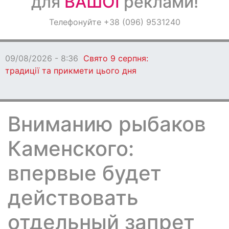
для
ВАШОЇ
реклами!
Оголошення
Телефонуйте +38 (096) 9531240
Світ навкруги
09/08/2026 - 8:36
Свято 9 серпня:
традиції та прикмети цього дня
Вниманию рыбаков
Каменского:
впервые будет
действовать
отдельный запрет