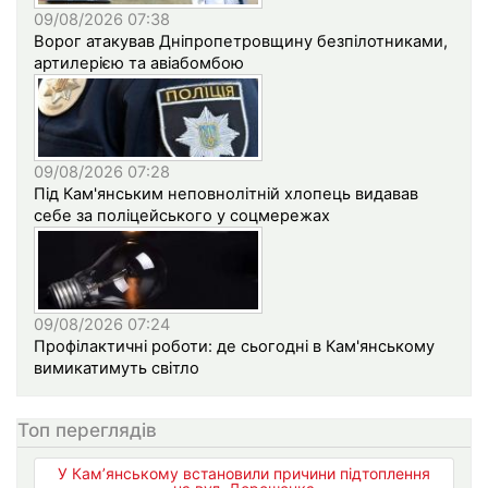
09/08/2026 07:38
Ворог атакував Дніпропетровщину безпілотниками,
артилерією та авіабомбою
09/08/2026 07:28
Під Кам'янським неповнолітній хлопець видавав
себе за поліцейського у соцмережах
09/08/2026 07:24
Профілактичні роботи: де сьогодні в Кам'янському
вимикатимуть світло
Топ переглядів
У Кам’янському встановили причини підтоплення