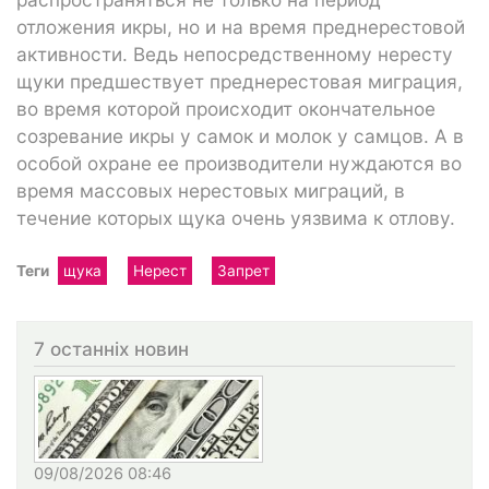
отложения икры, но и на время преднерестовой
активности. Ведь непосредственному нересту
щуки предшествует преднерестовая миграция,
во время которой происходит окончательное
созревание икры у самок и молок у самцов. А в
особой охране ее производители нуждаются во
время массовых нерестовых миграций, в
течение которых щука очень уязвима к отлову.
Теги
щука
Нерест
Запрет
7 останніх новин
09/08/2026 08:46