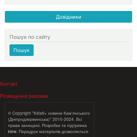
Довідники
Пошук по сайту
Пошук
МЕНЮ В ПОДВАЛЕ
Контакт
Розміщення реклами
© Copyright "Kstati+ новини Кам'янського
(Дніпродзержинська)" 2010-2024. Всі
права захищені. Розробка та підтримка
klew
. Передрук матеріалів дозволяється