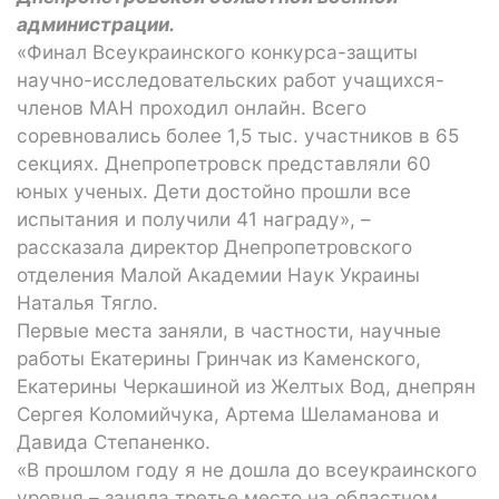
администрации.
«Финал Всеукраинского конкурса-защиты
научно-исследовательских работ учащихся-
членов МАН проходил онлайн. Всего
соревновались более 1,5 тыс. участников в 65
секциях. Днепропетровск представляли 60
юных ученых. Дети достойно прошли все
испытания и получили 41 награду», –
рассказала директор Днепропетровского
отделения Малой Академии Наук Украины
Наталья Тягло.
Первые места заняли, в частности, научные
работы Екатерины Гринчак из Каменского,
Екатерины Черкашиной из Желтых Вод, днепрян
Сергея Коломийчука, Артема Шеламанова и
Давида Степаненко.
«В прошлом году я не дошла до всеукраинского
уровня – заняла третье место на областном