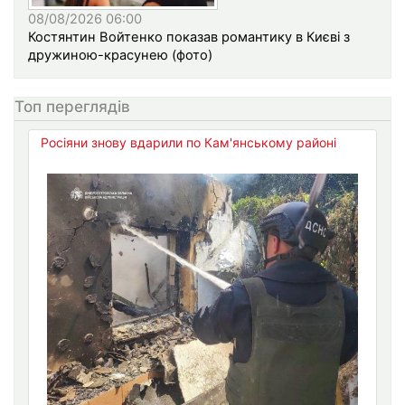
08/08/2026 06:00
Костянтин Войтенко показав романтику в Києві з
дружиною-красунею (фото)
Топ переглядів
Росіяни знову вдарили по Кам'янському районі