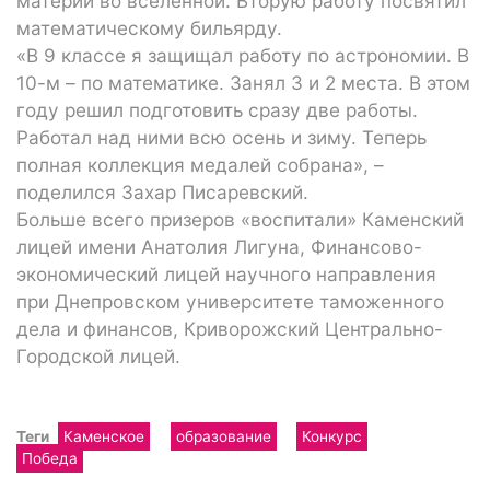
материй во вселенной. Вторую работу посвятил
математическому бильярду.
«В 9 классе я защищал работу по астрономии. В
10-м – по математике. Занял 3 и 2 места. В этом
году решил подготовить сразу две работы.
Работал над ними всю осень и зиму. Теперь
полная коллекция медалей собрана», –
поделился Захар Писаревский.
Больше всего призеров «воспитали» Каменский
лицей имени Анатолия Лигуна, Финансово-
экономический лицей научного направления
при Днепровском университете таможенного
дела и финансов, Криворожский Центрально-
Городской лицей.
Теги
Каменское
образование
Конкурс
Победа