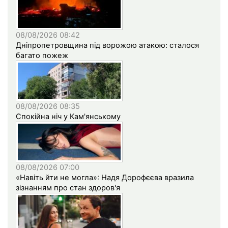
08/08/2026 08:42
Дніпропетровщина під ворожою атакою: сталося
багато пожеж
08/08/2026 08:35
Спокійна ніч у Кам'янському
08/08/2026 07:00
«Навіть йти не могла»: Надя Дорофєєва вразила
зізнанням про стан здоров'я