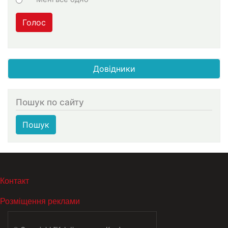
Голос
Довідники
Пошук по сайту
Пошук
МЕНЮ В ПОДВАЛЕ
Контакт
Розміщення реклами