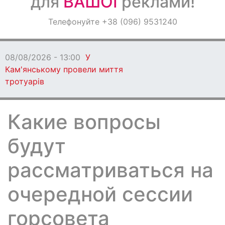
для
ВАШОЇ
реклами!
Оголошення
Телефонуйте +38 (096) 9531240
Світ навкруги
08/08/2026 - 13:00
У
Кам'янському провели миття
тротуарів
Какие вопросы
будут
рассматриваться на
очередной сессии
горсовета