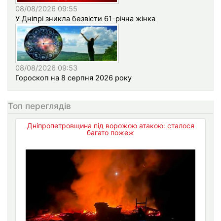
08/08/2026 09:55
У Дніпрі зникла безвісти 61-річна жінка
08/08/2026 09:53
Гороскоп на 8 серпня 2026 року
Топ переглядів
Дніпропетровщина під ворожою атакою: сталося
багато пожеж