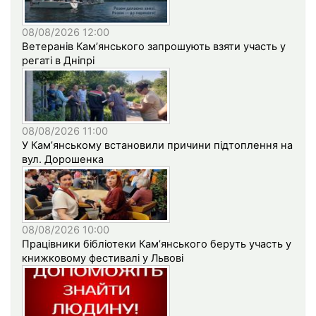
08/08/2026 12:00
Ветеранів Кам’янського запрошують взяти участь у
регаті в Дніпрі
08/08/2026 11:00
У Кам’янському встановили причини підтоплення на
вул. Дорошенка
08/08/2026 10:00
Працівники бібліотеки Кам’янського беруть участь у
книжковому фестивалі у Львові