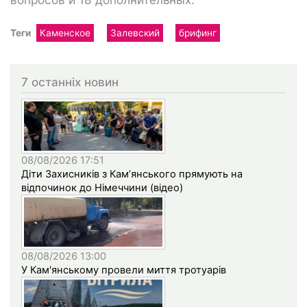
Теги
Каменское
Залевский
брифинг
7 останніх новин
08/08/2026 17:51
Діти Захисників з Кам’янського прямують на
відпочинок до Німеччини (відео)
08/08/2026 13:00
У Кам'янському провели миття тротуарів