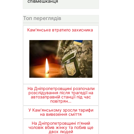
співмешканця
Топ переглядів
Кам'янське втратило захисника
На Дніпропетровщині розпочали
розслідування після трагедії на
автозаправній станції під час
повітрян…
У Кам’янському зросли тарифи
на вивезення сміття
На Дніпропетровщині п'яний
чоловік вбив жінку та побив ще
двох людей