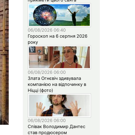
06/08/2026 06:40
Гороскоп на 6 серпня 2026
року
06/08/2026 06:00
Злата Огнєвіч здивувала
компанією на відпочинку в
Ніцці (фото)
06/08/2026 06:00
Співак Володимир Дантес
став продюсером