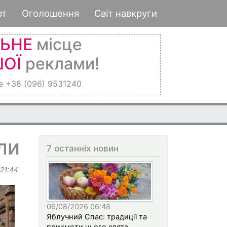
рт
Оголошення
Світ навкруги
ЛЬНЕ
місце
ОЇ
реклами!
е +38 (096) 9531240
ли
7 останніх новин
 21:44
06/08/2026 06:48
Яблучний Спас: традиції та
прикмети цього свята