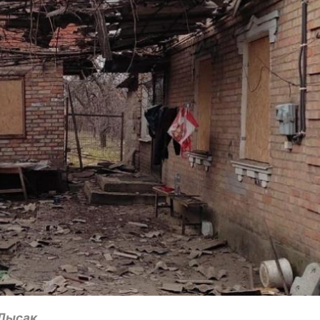
Лысак.