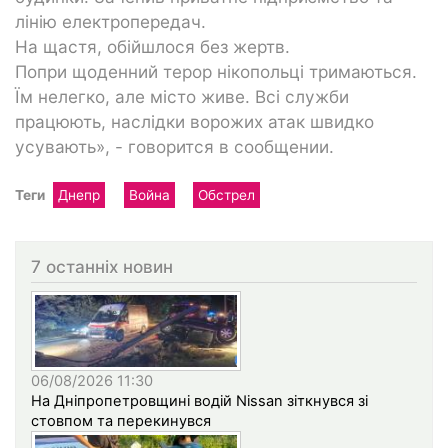
лінію електропередач.
На щастя, обійшлося без жертв.
Попри щоденний терор нікопольці тримаються.
Їм нелегко, але місто живе. Всі служби
працюють, наслідки ворожих атак швидко
усувають», - говорится в сообщении.
Теги
Днепр
Война
Обстрел
7 останніх новин
06/08/2026 11:30
На Дніпропетровщині водій Nissan зіткнувся зі
стовпом та перекинувся