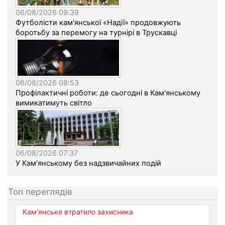
06/08/2026 09:39
Футболісти кам'янської «Надії» продовжують
боротьбу за перемогу на турнірі в Трускавці
06/08/2026 08:53
Профілактичні роботи: де сьогодні в Кам'янському
вимикатимуть світло
06/08/2026 07:37
У Кам’янському без надзвичайних подій
Топ переглядів
Кам'янське втратило захисника