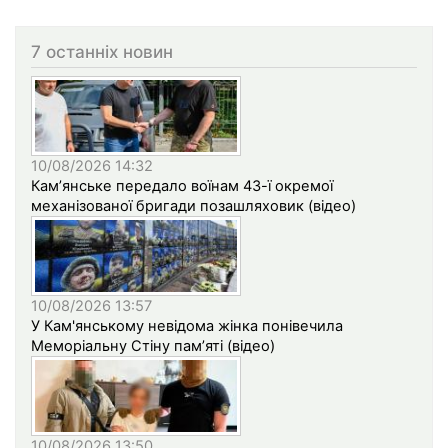
7 останніх новин
10/08/2026 14:32
Кам’янське передало воїнам 43-ї окремої
механізованої бригади позашляховик (відео)
10/08/2026 13:57
У Кам'янському невідома жінка понівечила
Меморіальну Стіну пам’яті (відео)
10/08/2026 13:50