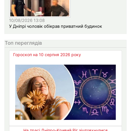
10/08/2026 13:08
У Дніпрі чоловік обікрав приватний будинок
Топ переглядів
Гороскоп на 10 серпня 2026 року
На трасі Дніпро-Кривий Ріг зіштовхнулися