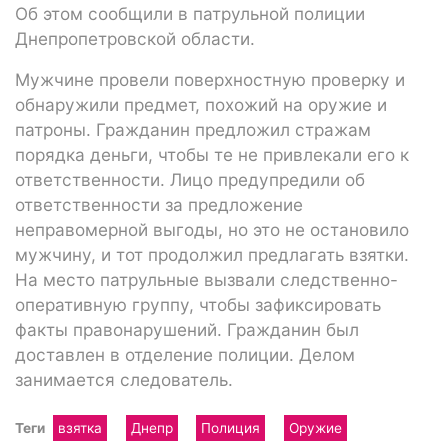
Об этом сообщили в патрульной полиции
Днепропетровской области.
Мужчине провели поверхностную проверку и
обнаружили предмет, похожий на оружие и
патроны. Гражданин предложил стражам
порядка деньги, чтобы те не привлекали его к
ответственности. Лицо предупредили об
ответственности за предложение
неправомерной выгоды, но это не остановило
мужчину, и тот продолжил предлагать взятки.
На место патрульные вызвали следственно-
оперативную группу, чтобы зафиксировать
факты правонарушений. Гражданин был
доставлен в отделение полиции. Делом
занимается следователь.
Теги
взятка
Днепр
Полиция
Оружие