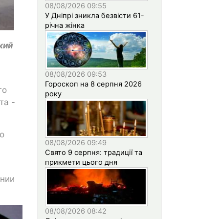
08/08/2026 09:55
У Дніпрі зникла безвісти 61-
річна жінка
кий
08/08/2026 09:53
Гороскоп на 8 серпня 2026
го
року
та -
о
08/08/2026 09:49
Свято 9 серпня: традиції та
прикмети цього дня
инии
08/08/2026 08:42