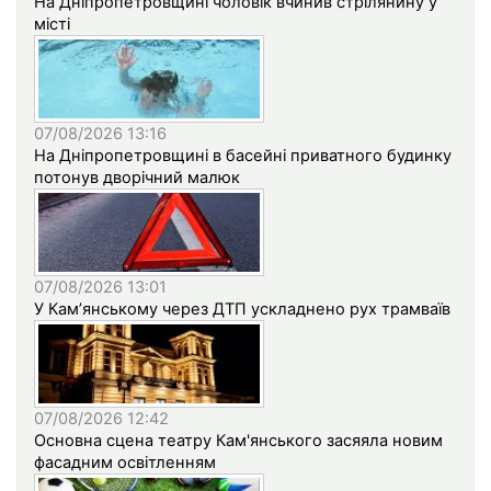
На Дніпропетровщині чоловік вчинив стрілянину у
місті
07/08/2026 13:16
На Дніпропетровщині в басейні приватного будинку
потонув дворічний малюк
07/08/2026 13:01
У Кам’янському через ДТП ускладнено рух трамваїв
07/08/2026 12:42
Основна сцена театру Кам'янського засяяла новим
фасадним освітленням