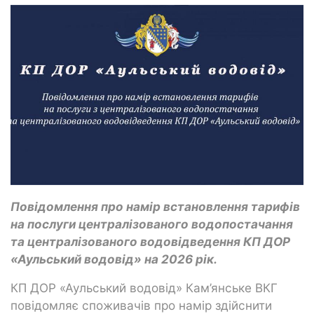
Повідомлення про намір встановлення тарифів
на послуги централізованого водопостачання
та централізованого водовідведення КП ДОР
«Аульський водовід» на 2026 рік.
КП ДОР «Аульський водовід» Кам’янське ВКГ
повідомляє споживачів про намір здійснити