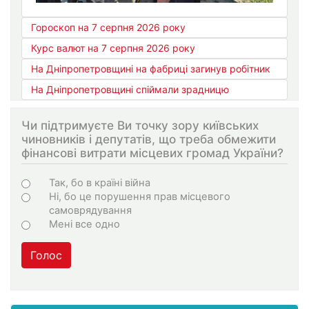
Гороскоп на 7 серпня 2026 року
Курс валют на 7 серпня 2026 року
На Дніпропетровщині на фабриці загинув робітник
На Дніпропетровщині спіймали зрадницю
Чи підтримуєте Ви точку зору київських
чиновників і депутатів, що треба обмежити
фінансові витрати місцевих громад України?
Варіанти
Так, бо в країні війна
Ні, бо це порушення прав місцевого
самоврядування
Мені все одно
Голос