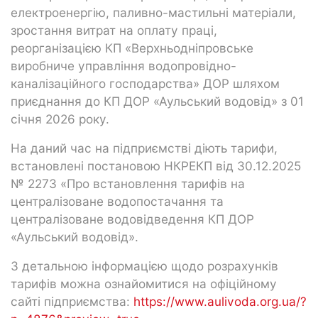
електроенергію, паливно-мастильні матеріали,
зростання витрат на оплату праці,
реорганізацією КП «Верхньодніпровське
виробниче управління водопровідно-
каналізаційного господарства» ДОР шляхом
приєднання до КП ДОР «Аульський водовід» з 01
січня 2026 року.
На даний час на підприємстві діють тарифи,
встановлені постановою НКРЕКП від 30.12.2025
№ 2273 «Про встановлення тарифів на
централізоване водопостачання та
централізоване водовідведення КП ДОР
«Аульський водовід».
З детальною інформацією щодо розрахунків
тарифів можна ознайомитися на офіційному
сайті підприємства:
https://www.aulivoda.org.ua/?