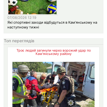
07/08/2026 12:19
Які спортивні заходи відбудуться в Кам’янському на
наступному тижні
Топ переглядів
Троє людей загинули через ворожий удар по
Кам'янському району