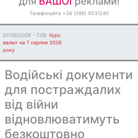
для
ВАШОЇ
реклами!
Оголошення
Телефонуйте +38 (096) 9531240
Світ навкруги
07/08/2026 - 7:09
Курс
валют на 7 серпня 2026
року
Водійські документи
для постраждалих
від війни
відновлюватимуть
безкоштовно