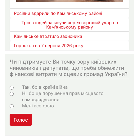
Росіяни вдарили по Кам'янському районі
Троє людей загинули через ворожий удар по
Кам'янському району
Кам'янське втратило захисника
Гороскоп на 7 серпня 2026 року
Чи підтримуєте Ви точку зору київських
чиновників і депутатів, що треба обмежити
фінансові витрати місцевих громад України?
Варіанти
Так, бо в країні війна
Ні, бо це порушення прав місцевого
самоврядування
Мені все одно
Голос