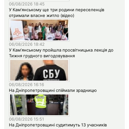
06/08/2026 18:45
У Кам’янському ще три родини переселенців
отримали власне житло (відео)
06/08/2026 18:42
У Кам’янському пройшла просвітницька лекція до
Тижня грудного вигодовування
06/08/2026 16:16
На Дніпропетровщині спіймали зрадницю
06/08/2026 15:51
На Дніпропетровщині судитимуть 13 учасників