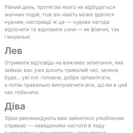
Рівний день, протягом якого не відбудеться
значних подій, тож він навіть може здатися
нудним, насправді ж це — чудова нагода
відпочити та відновити сили — як фізичні, так
і моральні.
Лев
Отримати відповідь на важливе запитання, яке
займає вас уже досить тривалий час, можна
буде… уві сні: головне, добре запам’ятати,
а потім правильно витлумачити все, що ви в цей
час побачите.
Діва
Зірки рекомендують вам зайнятися улюбленою
справою — наведенням чистоти й ладу
в навколишньому просторі: насамперед,