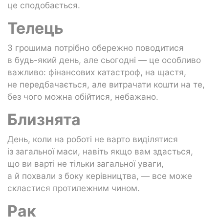
це сподобається.
Телець
З грошима потрібно обережно поводитися
в будь-який день, але сьогодні — це особливо
важливо: фінансових катастроф, на щастя,
не передбачається, але витрачати кошти на те,
без чого можна обійтися, небажано.
Близнята
День, коли на роботі не варто виділятися
із загальної маси, навіть якщо вам здасться,
що ви варті не тільки загальної уваги,
а й похвали з боку керівництва, — все може
скластися протилежним чином.
Рак