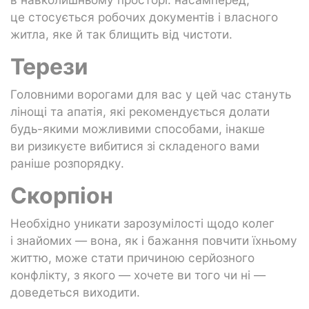
це стосується робочих документів і власного
житла, яке й так блищить від чистоти.
Терези
Головними ворогами для вас у цей час стануть
лінощі та апатія, які рекомендується долати
будь-якими можливими способами, інакше
ви ризикуєте вибитися зі складеного вами
раніше розпорядку.
Скорпіон
Необхідно уникати зарозумілості щодо колег
і знайомих — вона, як і бажання повчити їхньому
життю, може стати причиною серйозного
конфлікту, з якого — хочете ви того чи ні —
доведеться виходити.