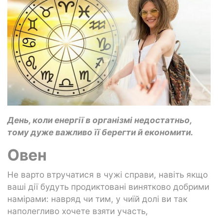
День, коли енергії в організмі недостатньо,
тому дуже важливо її берегти й економити.
Овен
Не варто втручатися в чужі справи, навіть якщо
ваші дії будуть продиктовані винятково добрими
намірами: навряд чи тим, у чиїй долі ви так
наполегливо хочете взяти участь,