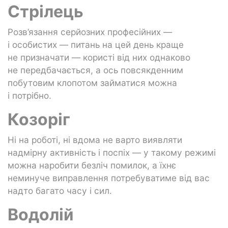
Стрілець
Розв’язання серйозних професійних —
і особистих — питань на цей день краще
не призначати — користі від них однаково
не передбачається, а ось повсякденним
побутовим клопотом займатися можна
і потрібно.
Козоріг
Ні на роботі, ні вдома не варто виявляти
надмірну активність і поспіх — у такому режимі
можна наробити безліч помилок, а їхнє
неминуче виправлення потребуватиме від вас
надто багато часу і сил.
Водолій