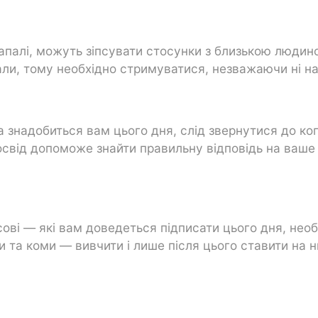
запалі, можуть зіпсувати стосунки з близькою людин
али, тому необхідно стримуватися, незважаючи ні на
знадобиться вам цього дня, слід звернутися до ко
досвід допоможе знайти правильну відповідь на ваше
ові — які вам доведеться підписати цього дня, необ
 та коми — вивчити і лише після цього ставити на н