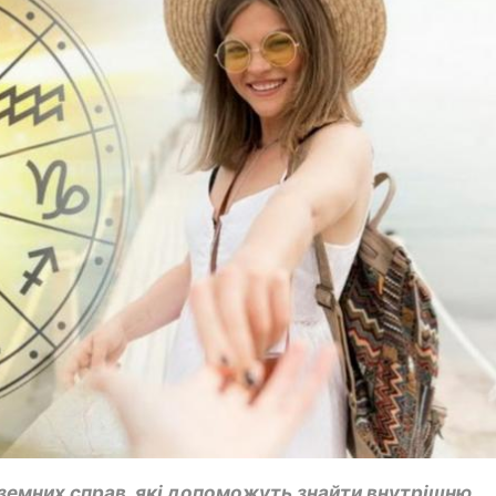
 земних справ, які допоможуть знайти внутрішню