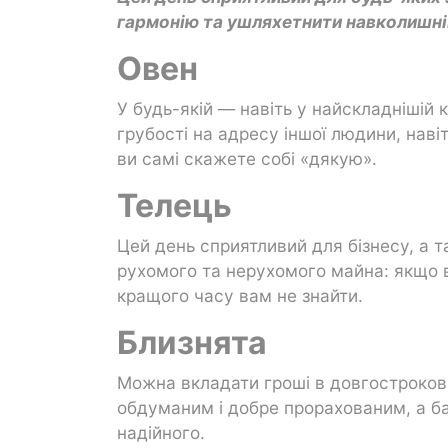
гармонію та ушляхетнити навколишній
Овен
У будь-якій — навіть у найскладнішій 
грубості на адресу іншої людини, нав
ви самі скажете собі «дякую».
Телець
Цей день сприятливий для бізнесу, а 
рухомого та нерухомого майна: якщо 
кращого часу вам не знайти.
Близнята
Можна вкладати гроші в довгострокові
обдуманим і добре прорахованим, а ба
надійного.