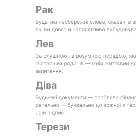
Рак
Будь-які необережні слова, сказані в 
які ви довго й наполегливо вибудовув
Лев
За слушною та розумною порадою, яка 
із старших родичів — їхній життєвий 
запитання.
Діва
Будь-які документи — особливо фінанс
ретельно — буквально до кожної літери
свій підпис.
Терези