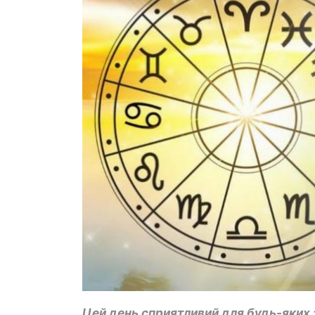
Цей день сприятливий для будь-яких