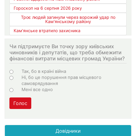
Гороскоп на 6 серпня 2026 року
Троє людей загинули через ворожий удар по
Кам'янському району
Кам'янське втратило захисника
Чи підтримуєте Ви точку зору київських
чиновників і депутатів, що треба обмежити
фінансові витрати місцевих громад України?
Варіанти
Так, бо в країні війна
Ні, бо це порушення прав місцевого
самоврядування
Мені все одно
Голос
Довідники