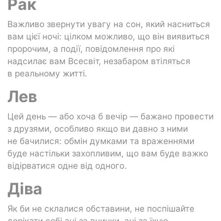
Рак
Важливо звернути увагу на сон, який насниться
вам цієї ночі: цілком можливо, що він виявиться
пророчим, а події, повідомлення про які
надсилає вам Всесвіт, незабаром втіляться
в реальному житті.
Лев
Цей день — або хоча б вечір — бажано провести
з друзями, особливо якщо ви давно з ними
не бачилися: обмін думками та враженнями
буде настільки захопливим, що вам буде важко
відірватися одне від одного.
Діва
Як би не склалися обставини, не поспішайте
дорікати собі ані за вчинки, ані за їхню