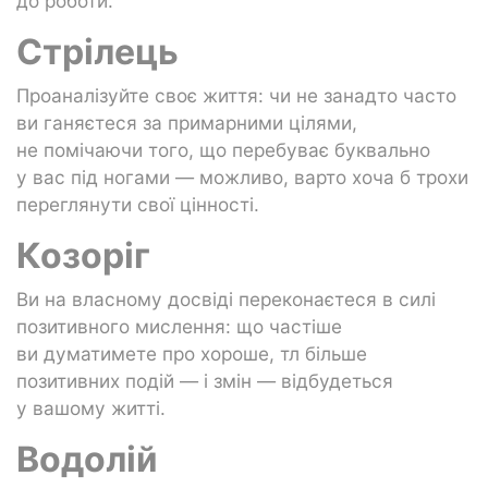
до роботи.
Стрілець
Проаналізуйте своє життя: чи не занадто часто
ви ганяєтеся за примарними цілями,
не помічаючи того, що перебуває буквально
у вас під ногами — можливо, варто хоча б трохи
переглянути свої цінності.
Козоріг
Ви на власному досвіді переконаєтеся в силі
позитивного мислення: що частіше
ви думатимете про хороше, тл більше
позитивних подій — і змін — відбудеться
у вашому житті.
Водолій