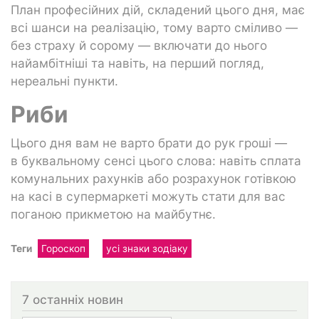
План професійних дій, складений цього дня, має
всі шанси на реалізацію, тому варто сміливо —
без страху й сорому — включати до нього
найамбітніші та навіть, на перший погляд,
нереальні пункти.
Риби
Цього дня вам не варто брати до рук гроші —
в буквальному сенсі цього слова: навіть сплата
комунальних рахунків або розрахунок готівкою
на касі в супермаркеті можуть стати для вас
поганою прикметою на майбутнє.
Теги
Гороскоп
усі знаки зодіаку
7 останніх новин