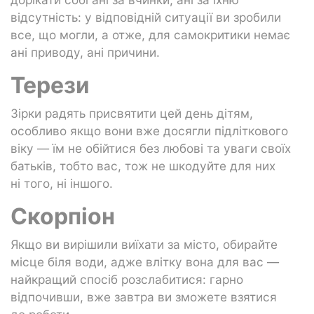
відсутність: у відповідній ситуації ви зробили
все, що могли, а отже, для самокритики немає
ані приводу, ані причини.
Терези
Зірки радять присвятити цей день дітям,
особливо якщо вони вже досягли підліткового
віку — їм не обійтися без любові та уваги своїх
батьків, тобто вас, тож не шкодуйте для них
ні того, ні іншого.
Скорпіон
Якщо ви вирішили виїхати за місто, обирайте
місце біля води, адже влітку вона для вас —
найкращий спосіб розслабитися: гарно
відпочивши, вже завтра ви зможете взятися