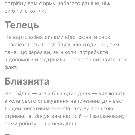
потрібну вам форму набагато раніше, ніж
ви б того хотіли.
Телець
Не варто всіма силами відстоювати свою
незалежність перед близькою людиною, тим
паче, що зараз ви, як ніколи, потребуєте
її допомоги й підтримки — просто визнайте цей
факт.
Близнята
Необхідно — хоча б на один день — виключити
з кола свого спілкування неприємних для вас
людей: негативна енергія, яку ви зрештою
отримаєте, зіпсує вам настрій — і заплановану
вами роботу — на весь день.