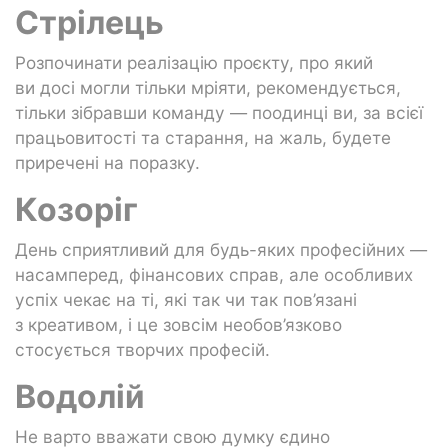
Стрілець
Розпочинати реалізацію проєкту, про який
ви досі могли тільки мріяти, рекомендується,
тільки зібравши команду — поодинці ви, за всієї
працьовитості та старання, на жаль, будете
приречені на поразку.
Козоріг
День сприятливий для будь-яких професійних —
насамперед, фінансових справ, але особливих
успіх чекає на ті, які так чи так пов’язані
з креативом, і це зовсім необов’язково
стосується творчих професій.
Водолій
Не варто вважати свою думку єдино