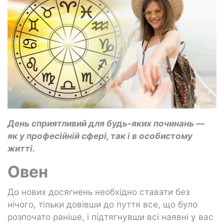
День сприятливий для будь-яких починань —
як у професійній сфері, так і в особистому
житті.
Овен
До нових досягнень необхідно ставати без
нічого, тільки довівши до пуття все, що було
розпочато раніше, і підтягнувши всі наявні у вас