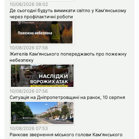
10/08/2026 08:02
Де сьогодні будуть вимикати світло у Кам’янському
через профілактичні роботи
10/08/2026 07:58
Жителів Кам'янського попереджають про пожежну
небезпеку
10/08/2026 07:56
Ситуація на Дніпропетровщині на ранок, 10 серпня
10/08/2026 07:53
Ранкове звернення міського голови Кам’янського