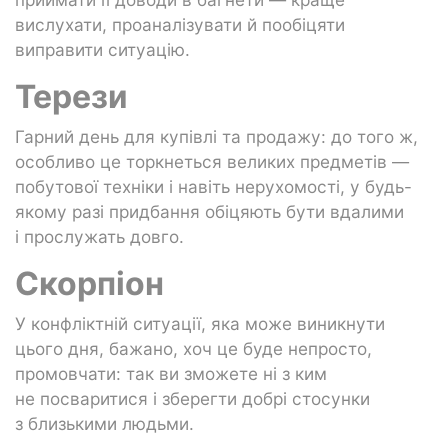
вислухати, проаналізувати й пообіцяти
виправити ситуацію.
Терези
Гарний день для купівлі та продажу: до того ж,
особливо це торкнеться великих предметів —
побутової техніки і навіть нерухомості, у будь-
якому разі придбання обіцяють бути вдалими
і прослужать довго.
Скорпіон
У конфліктній ситуації, яка може виникнути
цього дня, бажано, хоч це буде непросто,
промовчати: так ви зможете ні з ким
не посваритися і зберегти добрі стосунки
з близькими людьми.