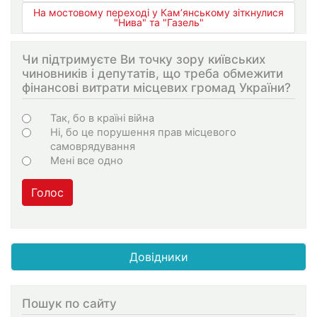
На мостовому переході у Кам’янському зіткнулися
"Нива" та "Газель"
Чи підтримуєте Ви точку зору київських
чиновників і депутатів, що треба обмежити
фінансові витрати місцевих громад України?
Варіанти
Так, бо в країні війна
Ні, бо це порушення прав місцевого
самоврядування
Мені все одно
Голос
Довідники
Пошук по сайту