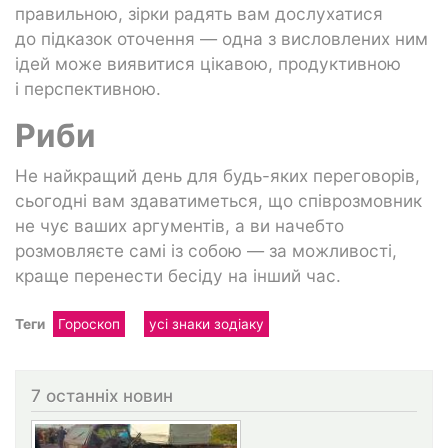
правильною, зірки радять вам дослухатися
до підказок оточення — одна з висловлених ним
ідей може виявитися цікавою, продуктивною
і перспективною.
Риби
Не найкращий день для будь-яких переговорів,
сьогодні вам здаватиметься, що співрозмовник
не чує ваших аргументів, а ви начебто
розмовляєте самі із собою — за можливості,
краще перенести бесіду на інший час.
Теги
Гороскоп
усі знаки зодіаку
7 останніх новин