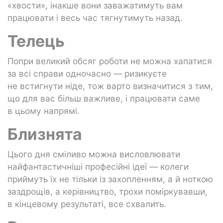
«хвости», інакше вони заважатимуть вам
працювати і весь час тягнутимуть назад.
Телець
Попри великий обсяг роботи не можна хапатися
за всі справи одночасно — ризикуєте
не встигнути ніде, тож варто визначитися з тим,
що для вас більш важливе, і працювати саме
в цьому напрямі.
Близнята
Цього дня сміливо можна висловлювати
найфантастичніші професійні ідеї — колеги
приймуть їх не тільки із захопленням, а й ноткою
заздрощів, а керівництво, трохи поміркувавши,
в кінцевому результаті, все схвалить.