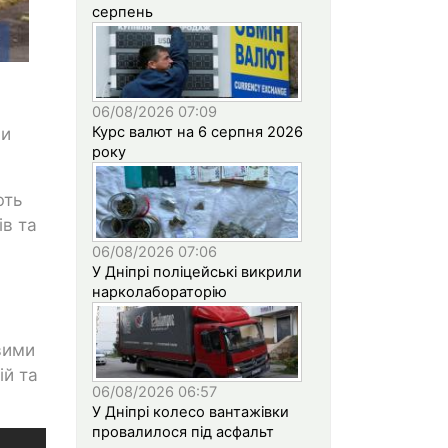
серпень
06/08/2026 07:09
Курс валют на 6 серпня 2026
ли
року
ють
ів та
06/08/2026 07:06
У Дніпрі поліцейські викрили
нарколабораторію
вими
ій та
06/08/2026 06:57
У Дніпрі колесо вантажівки
провалилося під асфальт