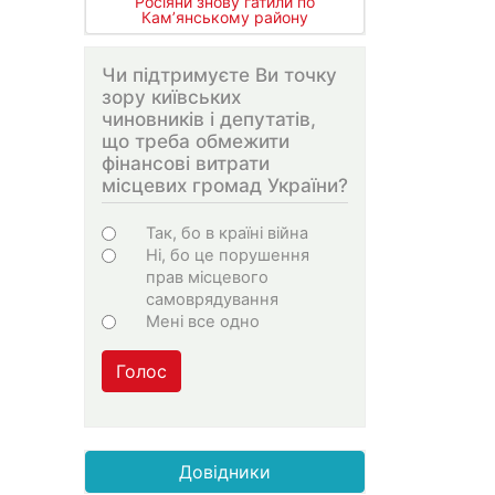
Росіяни знову гатили по
Кам’янському району
Чи підтримуєте Ви точку
зору київських
чиновників і депутатів,
що треба обмежити
фінансові витрати
місцевих громад України?
Варіанти
Так, бо в країні війна
Ні, бо це порушення
прав місцевого
самоврядування
Мені все одно
Голос
Довідники