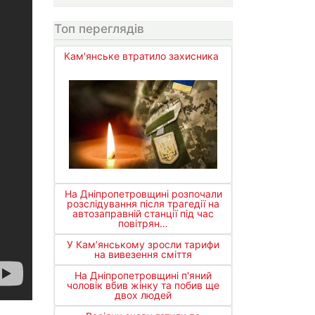
Топ переглядів
Кам'янське втратило захисника
На Дніпропетровщині розпочали
розслідування після трагедії на
автозаправній станції під час
повітрян…
У Кам’янському зросли тарифи
на вивезення сміття
На Дніпропетровщині п'яний
чоловік вбив жінку та побив ще
двох людей