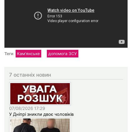
Теги
Кам'янське
допомога ЗСУ
7 останніх новин
07/08/2026 17:29
У Дніпрі зникли двоє чоловіків