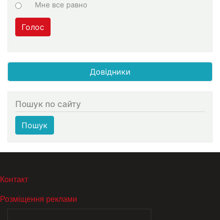
Мне все равно
Голос
Довідники
Пошук по сайту
Пошук
МЕНЮ В ПОДВАЛЕ
Контакт
Розміщення реклами