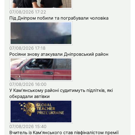
07/08/2026 17:22
Під Дніпром побили та пограбували чоловіка
07/08/2026 17:18
Росіяни знову атакували Дніпровський район
07/08/2026 16:00
У Кам’янському районі судитимуть підлітків, які
обкрадали автівки
07/08/2026 15:40
Вчитель із Кам’янського став півфіналістом премії