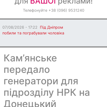
для
ВАШОЇ
реклами!
Оголошення
Телефонуйте +38 (096) 9531240
Світ навкруги
07/08/2026 - 17:22
Під Дніпром
побили та пограбували чоловіка
Кам’янське
передало
генератори для
підрозділу НРК на
Донецький