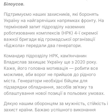
Білоусов.
Підтримуємо наших захисників, які боронять
Україну на найгарячіших напрямках фронту. На
терміновий запит підрозділу наземних
роботизованих комплексів (НРК) 4-ї окремої
важкої бригади від громадської організації
«Бджола» передали два генератори.
Командир підрозділу НРК, кам’янчанин
Владислав захищає Україну ще з 2020 року.
Каже, його головна мотивація — робити все
можливе, аби ворог не прийшов до рідного
міста. Генератори необхідні бійцям для
підзарядки обладнання, засобів зв’язку та
облаштування нової позиції в польових умовах.
Дякую нашим оборонцям за мужність, стійкість і
захист країни. Бажаю успішного виконання