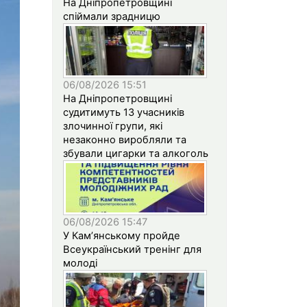
На Дніпропетровщині
спіймали зрадницю
06/08/2026 15:51
На Дніпропетровщині
судитимуть 13 учасників
злочинної групи, які
незаконно виробляли та
збували цигарки та алкоголь
06/08/2026 15:47
У Кам’янському пройде
Всеукраїнський тренінг для
молоді