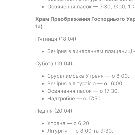
Освячення пасок — 7:30, 9:00, 11:
Храм Преображення Господнього Укра
1а)
П’ятниця (18.04):
Вечірня з винесенням плащаниці 
Субота (19.04):
Єрусалимська Утреня — о 8:00.
Вечірня з літургією — о 16:00.
Освячення пасок — о 17:30.
Надгробне — о 17:50.
Неділя (20.04):
Утреня — о 6:20.
Літургія — о 8:00 та 9:30.