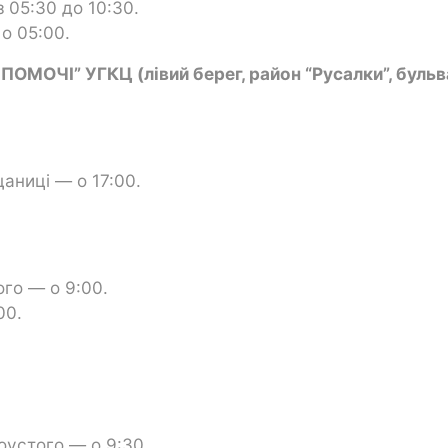
 05:30 до 10:30.
о 05:00.
ОМОЧІ” УГКЦ (лівий берег, район “Русалки”, бульв
аниці — о 17:00.
ого — о 9:00.
00.
оустого — о 9:30.