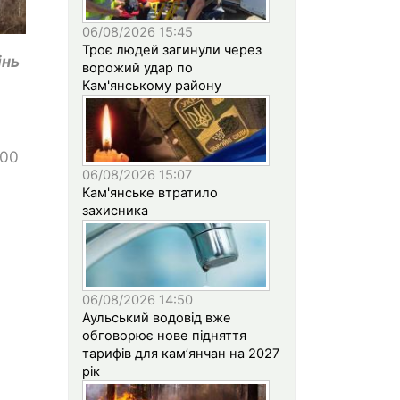
06/08/2026 15:45
Троє людей загинули через
інь
ворожий удар по
Кам'янському району
:00
06/08/2026 15:07
Кам'янське втратило
захисника
06/08/2026 14:50
Аульський водовід вже
обговорює нове підняття
тарифів для кам’янчан на 2027
рік