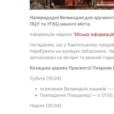
Напередодні Великодня для зручност
ПЦУ та УГКЦ нашого міста.
Інформацію надала
“Міська інформаці
Нагадаємо, що у Кам’янському продов
перебувати на вулицях заборонено. Че
заплановані на вечірні та ранкові годи
Козацька церква Пресвятої Покрови (в
Субота (19.04):
освячення Великодніх кошиків — з
Покладання Плащаниці — о 21:00.
Неділя (20.04):