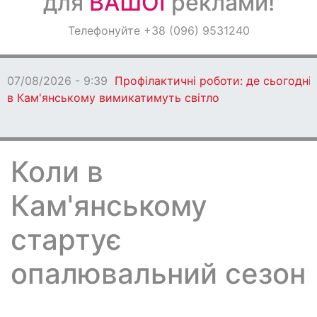
для
ВАШОЇ
реклами!
Оголошення
Телефонуйте +38 (096) 9531240
Світ навкруги
07/08/2026 - 9:39
Профілактичні роботи: де сьогодні
в Кам'янському вимикатимуть світло
Коли в
Кам'янському
стартує
опалювальний сезон