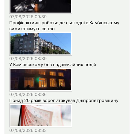
07/08/2026 09:39
Профілактичні роботи: де сьогодні в Кам'янському
вимикатимуть світло
07/08/2026 08:39
У Кам’янському без надзвичайних подій
07/08/2026 08:36
Понад 20 разів ворог атакував Дніпропетровщину
07/08/2026 08:33