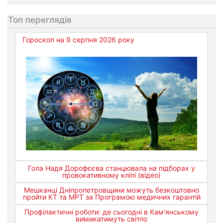
Топ переглядів
Гороскоп на 9 серпня 2026 року
Гола Надя Дорофєєва станцювала на підборах у
провокативному кліпі (відео)
Мешканці Дніпропетровщини можуть безкоштовно
пройти КТ та МРТ за Програмою медичних гарантій
Профілактичні роботи: де сьогодні в Кам'янському
вимикатимуть світло