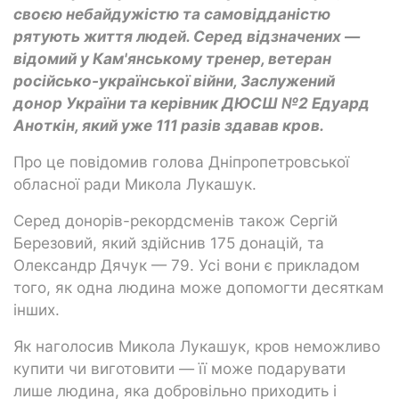
своєю небайдужістю та самовідданістю
рятують життя людей. Серед відзначених —
відомий у Кам'янському тренер, ветеран
російсько-української війни, Заслужений
донор України та керівник ДЮСШ №2 Едуард
Аноткін, який уже 111 разів здавав кров.
Про це повідомив голова Дніпропетровської
обласної ради Микола Лукашук.
Серед донорів-рекордсменів також Сергій
Березовий, який здійснив 175 донацій, та
Олександр Дячук — 79. Усі вони є прикладом
того, як одна людина може допомогти десяткам
інших.
Як наголосив Микола Лукашук, кров неможливо
купити чи виготовити — її може подарувати
лише людина, яка добровільно приходить і