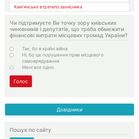
Кам'янське втратило захисника
Чи підтримуєте Ви точку зору київських
чиновників і депутатів, що треба обмежити
фінансові витрати місцевих громад України?
Варіанти
Так, бо в країні війна
Ні, бо це порушення прав місцевого
самоврядування
Мені все одно
Голос
Довідники
Пошук по сайту