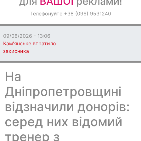
для
ВАШОЇ
реклами!
Оголошення
Телефонуйте +38 (096) 9531240
Світ навкруги
09/08/2026 - 13:06
Кам'янське втратило
захисника
На
Дніпропетровщині
відзначили донорів:
серед них відомий
тренер з