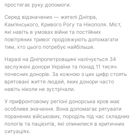
простягає руку допомоги.
Серед відзначених — жителі Дніпра,
Кам’янського, Кривого Рогу та Нікополя. Міст,
які навіть в умовах війни та постійних
повітряних тривог продовжують допомагати
тим, хто цього потребує найбільше.
Наразі на Дніпропетровщині налічується 34
заслужені донори України та понад 11 тисяч
почесних донорів. За кожною з цих цифр стоять
врятовані життя людей, яких донори часто
навіть ніколи не зустрічали.
У прифронтовому регіоні донорська кров має
особливе значення. Вона допомагає рятувати
поранених військових, породіль під час складних
пологів та пацієнтів, які опинилися в критичних
ситуаціях.