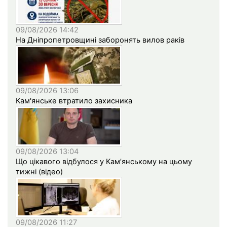
09/08/2026 14:42
На Дніпропетровщині заборонять вилов раків
09/08/2026 13:06
Кам'янське втратило захисника
09/08/2026 13:04
Що цікавого відбулося у Кам’янському на цьому
тижні (відео)
09/08/2026 11:27