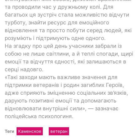
та проводили час у дружньому колі. Для
багатьох ця зустріч стала можливістю відчути
турботу, знайти ресурс для емоційного
відновлення та просто побути серед людей, які
розуміють і підтримують одне одного.
На згадку про цей день учасники забрали із
собою не лише світлини, а й теплі спогади, щирі
емоції та відчуття єдності, які залишаються в
серці надовго.
«Такі заходи мають важливе значення для
підтримки ветеранів і родин загиблих Героїв,
адже сприяють зміцненню соціальних зв’язків,
дарують позитивні емоції та допомагають
відновлювати внутрішні сили», — зазначає
поліцейська психологиня.
Теги
Каменское
ветеран