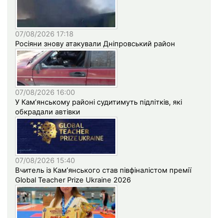
07/08/2026 17:18
Росіяни знову атакували Дніпровський район
07/08/2026 16:00
У Кам’янському районі судитимуть підлітків, які
обкрадали автівки
07/08/2026 15:40
Вчитель із Кам’янського став півфіналістом премії
Global Teacher Prize Ukraine 2026