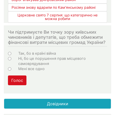
Росіяни знову вдарили по Кам'янському районі
Церковне свято 7 серпня: що категорично не
можна робити
Чи підтримуєте Ви точку зору київських
чиновників і депутатів, що треба обмежити
фінансові витрати місцевих громад України?
Варіанти
Так, бо в країні війна
Ні, бо це порушення прав місцевого
самоврядування
Мені все одно
Голос
Довідники