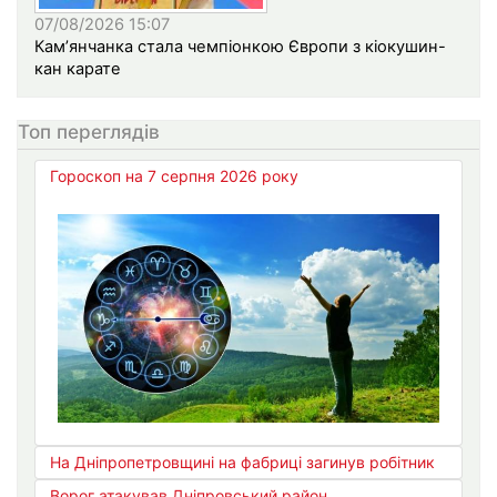
07/08/2026 15:07
Кам’янчанка стала чемпіонкою Європи з кіокушин-
кан карате
Топ переглядів
Гороскоп на 7 серпня 2026 року
На Дніпропетровщині на фабриці загинув робітник
Ворог атакував Дніпровський район