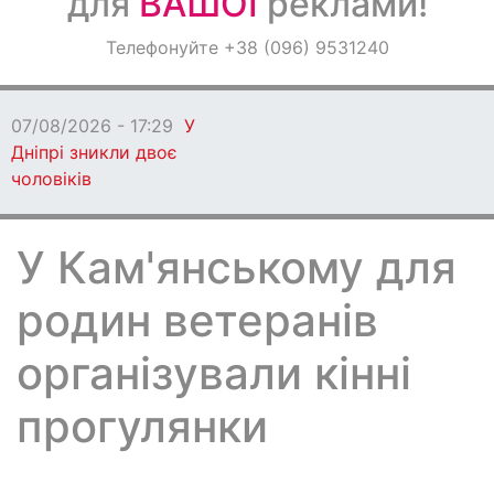
для
ВАШОЇ
реклами!
Оголошення
Телефонуйте +38 (096) 9531240
Світ навкруги
07/08/2026 - 17:29
У
Дніпрі зникли двоє
чоловіків
У Кам'янському для
родин ветеранів
організували кінні
прогулянки