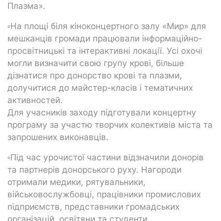
Плазма».
▫На площі біля кіноконцертного залу «Мир» для
мешканців громади працювали інформаційно-
просвітницькі та інтерактивні локації. Усі охочі
могли визначити свою групу крові, більше
дізнатися про донорство крові та плазми,
долучитися до майстер-класів і тематичних
активностей.
Для учасників заходу підготували концертну
програму за участю творчих колективів міста та
запрошених виконавців.
▫Під час урочистої частини відзначили донорів
та партнерів донорського руху. Нагороди
отримали медики, рятувальники,
військовослужбовці, працівники промислових
підприємств, представники громадських
організацій, освітяни та студенти.