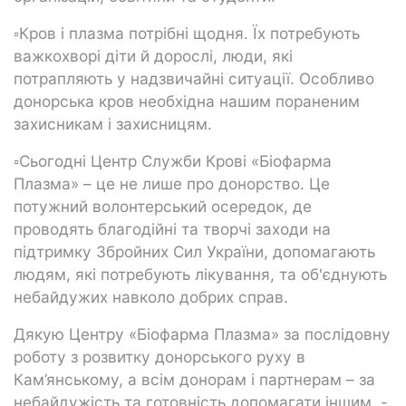
▫Кров і плазма потрібні щодня. Їх потребують
важкохворі діти й дорослі, люди, які
потрапляють у надзвичайні ситуації. Особливо
донорська кров необхідна нашим пораненим
захисникам і захисницям.
▫Сьогодні Центр Служби Крові «Біофарма
Плазма» – це не лише про донорство. Це
потужний волонтерський осередок, де
проводять благодійні та творчі заходи на
підтримку Збройних Сил України, допомагають
людям, які потребують лікування, та об'єднують
небайдужих навколо добрих справ.
Дякую Центру «Біофарма Плазма» за послідовну
роботу з розвитку донорського руху в
Кам’янському, а всім донорам і партнерам – за
небайдужість та готовність допомагати іншим, -