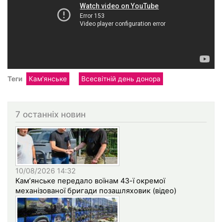
Теги
Кам'янське
Всесвітній день донора
7 останніх новин
10/08/2026 14:32
Кам’янське передало воїнам 43-ї окремої
механізованої бригади позашляховик (відео)