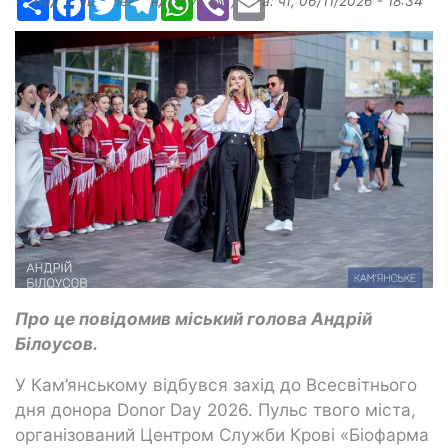
Надіслав:
Александр Бугаев
, дата:
чт, 06/11/2026 - 18:34
Про це повідомив міський голова Андрій
Білоусов.
У Кам’янському відбувся захід до Всесвітнього
дня донора Donor Day 2026. Пульс твого міста,
організований Центром Служби Крові «Біофарма