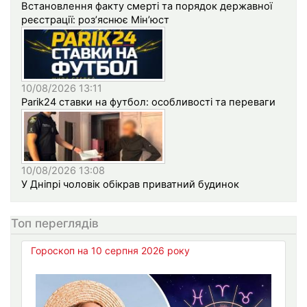
Встановлення факту смерті та порядок державної
реєстрації: роз’яснює Мін’юст
10/08/2026 13:11
Parik24 ставки на футбол: особливості та переваги
10/08/2026 13:08
У Дніпрі чоловік обікрав приватний будинок
Топ переглядів
Гороскоп на 10 серпня 2026 року