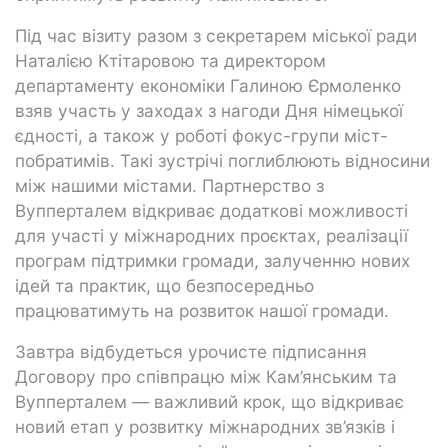
Під час візиту разом з секретарем міської ради
Наталією Ктітаровою та директором
департаменту економіки Галиною Єрмоленко
взяв участь у заходах з нагоди Дня німецької
єдності, а також у роботі фокус-групи міст-
побратимів. Такі зустрічі поглиблюють відносини
між нашими містами. Партнерство з
Вупперталем відкриває додаткові можливості
для участі у міжнародних проєктах, реалізації
програм підтримки громади, залученню нових
ідей та практик, що безпосередньо
працюватимуть на розвиток нашої громади.
Завтра відбудеться урочисте підписання
Договору про співпрацю між Кам’янським та
Вупперталем — важливий крок, що відкриває
новий етап у розвитку міжнародних зв’язків і