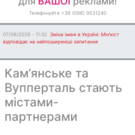
для
ВАШОЇ
реклами!
Оголошення
Телефонуйте +38 (096) 9531240
Світ навкруги
07/08/2026 - 11:32
Зміна імені в Україні: Мін’юст
відповідає на найпоширеніші запитання
Кам’янське та
Вупперталь стають
містами-
партнерами