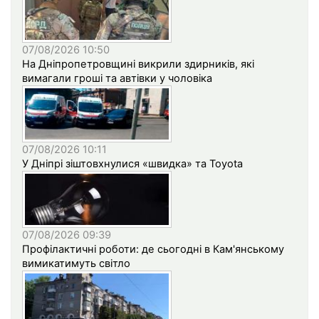
07/08/2026 10:50
На Дніпропетровщині викрили здирників, які
вимагали гроші та автівки у чоловіка
07/08/2026 10:11
У Дніпрі зіштовхнулися «швидка» та Toyota
07/08/2026 09:39
Профілактичні роботи: де сьогодні в Кам'янському
вимикатимуть світло