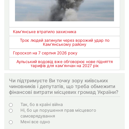
Кам'янське втратило захисника
Троє людей загинули через ворожий удар по
Кам'янському району
Гороскоп на 7 серпня 2026 року
Аульський водовід вже обговорює нове підняття
тарифів для кам’янчан на 2027 рік
Чи підтримуєте Ви точку зору київських
чиновників і депутатів, що треба обмежити
фінансові витрати місцевих громад України?
Варіанти
Так, бо в країні війна
Ні, бо це порушення прав місцевого
самоврядування
Мені все одно