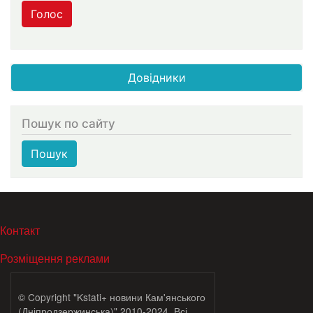
Голос
Довідники
Пошук по сайту
Пошук
МЕНЮ В ПОДВАЛЕ
Контакт
Розміщення реклами
© Copyright "Kstati+ новини Кам'янського
(Дніпродзержинська)" 2010-2024. Всі