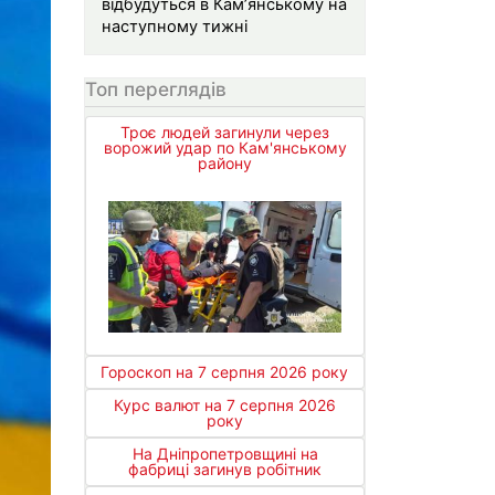
відбудуться в Кам’янському на
наступному тижні
Топ переглядів
Троє людей загинули через
ворожий удар по Кам'янському
району
Гороскоп на 7 серпня 2026 року
Курс валют на 7 серпня 2026
року
На Дніпропетровщині на
фабриці загинув робітник