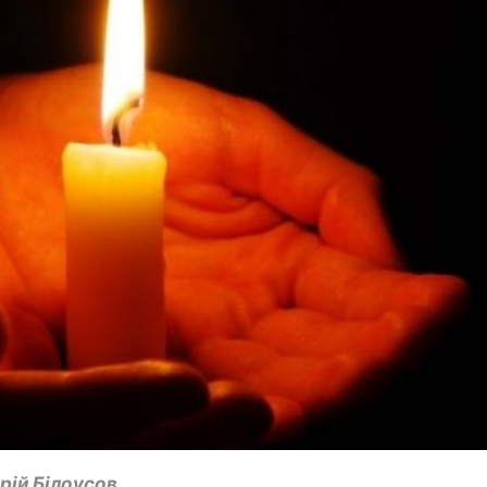
рій Білоусов.