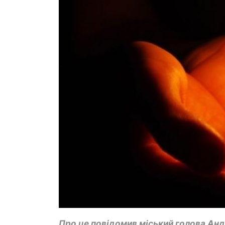
Про це повідомив міський голова Анд