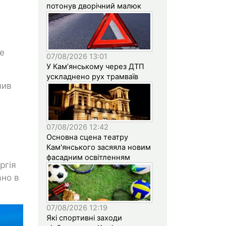
потонув дворічний малюк
бе
07/08/2026 13:01
У Кам’янському через ДТП
ускладнено рух трамваїв
чив
07/08/2026 12:42
Основна сцена театру
Кам'янського засяяла новим
фасадним освітленням
ргія
ано в
07/08/2026 12:19
Які спортивні заходи