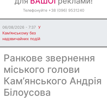
для
ВАШОЇ
реклами!
Оголошення
Телефонуйте +38 (096) 9531240
Світ навкруги
06/08/2026 - 7:37
У
Кам’янському без
надзвичайних подій
Ранкове звернення
міського голови
Кам’янського Андрія
Білоусова