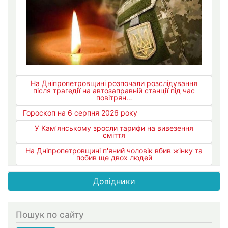
На Дніпропетровщині розпочали розслідування
після трагедії на автозаправній станції під час
повітрян…
Гороскоп на 6 серпня 2026 року
У Кам’янському зросли тарифи на вивезення
сміття
На Дніпропетровщині п'яний чоловік вбив жінку та
побив ще двох людей
Довідники
Пошук по сайту