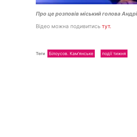
Про це розповів міський голова Андрі
Відео можна подивитись
тут.
Теги
Білоусов. Кам'янське
події тижня