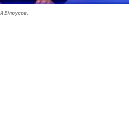
й Білоусов.