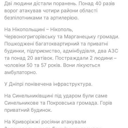
Дві людини дістали поранень. Понад 40 разів
ворог атакував чотири райони області
безпілотниками та артилерією.
На Нікопольщині – Нікополь,
Червоногригорівську та Марганецьку громади.
Пошкоджені багатоквартирний та приватні
будинки, підприємство, адмінбудівля, два АЗС
та понад 20 автівок. Постраждали 2 людини –
чоловіки 50 та 57 років. Вони лікуються
амбулаторно.
У Дніпрі понівечена інфраструктура.
На Синельниківщині під ударом були саме
Синельникове та Покровська громада. Горів
приватний будинок.
На Криворіжжі росіяни атакували