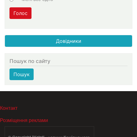
Голос
Довідники
Пошук по сайту
Пошук
МЕНЮ В ПОДВАЛЕ
Контакт
Розміщення реклами
© Copyright "Kstati+ новини Кам'янського