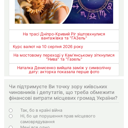
На трасі Дніпро-Кривий Ріг зіштовхнулися
вантажівка та "ГАЗель"
Курс валют на 10 серпня 2026 року
На мостовому переході у Кам’янському зіткнулися
"Нива" та "Газель"
Наталка Денисенко вийшла заміж у символічну
дату: акторка показала перше фото
Чи підтримуєте Ви точку зору київських
чиновників і депутатів, що треба обмежити
фінансові витрати місцевих громад України?
Варіанти
Так, бо в країні війна
Ні, бо це порушення прав місцевого
самоврядування
Мені все одно