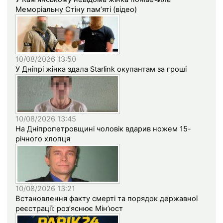
Меморіальну Стіну пам’яті (відео)
10/08/2026 13:50
У Дніпрі жінка здала Starlink окупантам за гроші
10/08/2026 13:45
На Дніпропетровщині чоловік вдарив ножем 15-
річного хлопця
10/08/2026 13:21
Встановлення факту смерті та порядок державної
реєстрації: роз’яснює Мін’юст