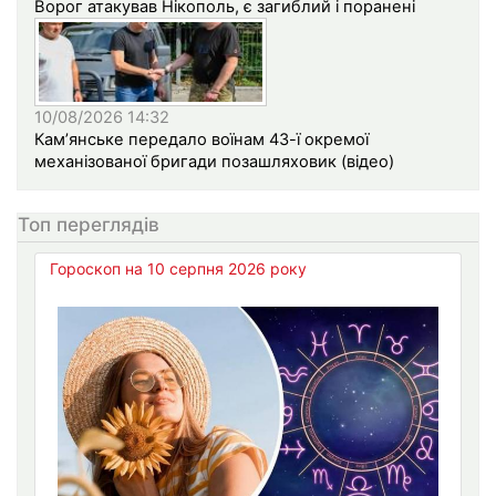
Ворог атакував Нікополь, є загиблий і поранені
10/08/2026 14:32
Кам’янське передало воїнам 43-ї окремої
механізованої бригади позашляховик (відео)
Топ переглядів
Гороскоп на 10 серпня 2026 року