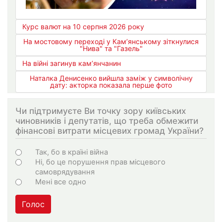
Курс валют на 10 серпня 2026 року
На мостовому переході у Кам’янському зіткнулися
"Нива" та "Газель"
На війні загинув кам’янчанин
Наталка Денисенко вийшла заміж у символічну
дату: акторка показала перше фото
Чи підтримуєте Ви точку зору київських
чиновників і депутатів, що треба обмежити
фінансові витрати місцевих громад України?
Варіанти
Так, бо в країні війна
Ні, бо це порушення прав місцевого
самоврядування
Мені все одно
Голос