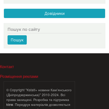
Довідники
Пошук по сайту
Пошук
МЕНЮ В ПОДВАЛЕ
Контакт
Розміщення реклами
© Copyright "Kstati+ новини Кам'янського
(Дніпродзержинська)" 2010-2024. Всі
права захищені. Розробка та підтримка
klew
. Передрук матеріалів дозволяється