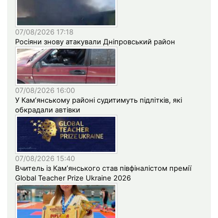
07/08/2026 17:18
Росіяни знову атакували Дніпровський район
07/08/2026 16:00
У Кам’янському районі судитимуть підлітків, які
обкрадали автівки
07/08/2026 15:40
Вчитель із Кам’янського став півфіналістом премії
Global Teacher Prize Ukraine 2026