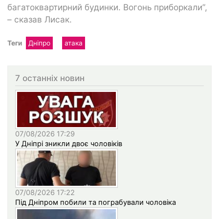
багатоквартирний будинки. Вогонь приборкали”,
– сказав Лисак.
Теги
Дніпро
атака
7 останніх новин
07/08/2026 17:29
У Дніпрі зникли двоє чоловіків
07/08/2026 17:22
Під Дніпром побили та пограбували чоловіка