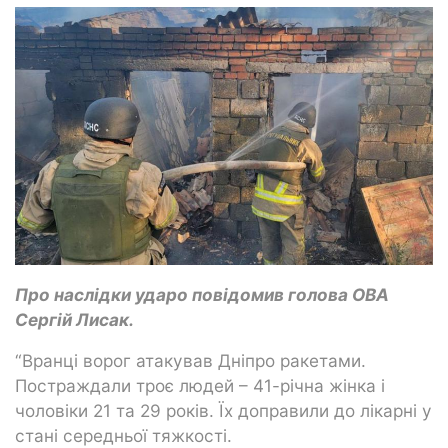
Про наслідки ударо повідомив голова ОВА
Сергій Лисак.
“Вранці ворог атакував Дніпро ракетами.
Постраждали троє людей – 41-річна жінка і
чоловіки 21 та 29 років. Їх доправили до лікарні у
стані середньої тяжкості.