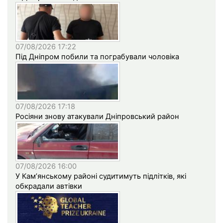
07/08/2026 17:22
Під Дніпром побили та пограбували чоловіка
07/08/2026 17:18
Росіяни знову атакували Дніпровський район
07/08/2026 16:00
У Кам’янському районі судитимуть підлітків, які
обкрадали автівки