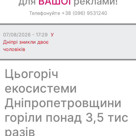
для
ВАШОЇ
реклами!
Оголошення
Телефонуйте +38 (096) 9531240
Світ навкруги
07/08/2026 - 17:29
У
Дніпрі зникли двоє
чоловіків
Цьогоріч
екосистеми
Дніпропетровщини
горіли понад 3,5 тис
разів