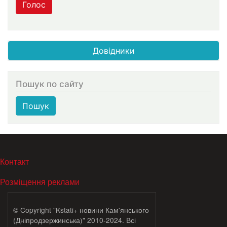
Голос
Довідники
Пошук по сайту
Пошук
МЕНЮ В ПОДВАЛЕ
Контакт
Розміщення реклами
© Copyright "Kstati+ новини Кам'янського
(Дніпродзержинська)" 2010-2024. Всі