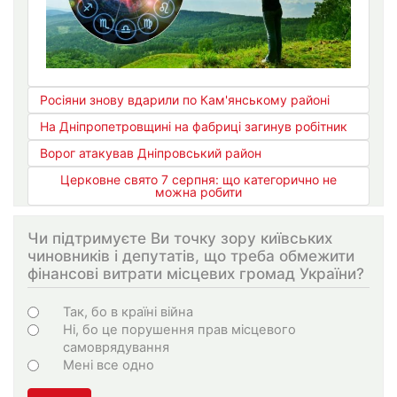
Росіяни знову вдарили по Кам'янському районі
На Дніпропетровщині на фабриці загинув робітник
Ворог атакував Дніпровський район
Церковне свято 7 серпня: що категорично не
можна робити
Чи підтримуєте Ви точку зору київських
чиновників і депутатів, що треба обмежити
фінансові витрати місцевих громад України?
Варіанти
Так, бо в країні війна
Ні, бо це порушення прав місцевого
самоврядування
Мені все одно