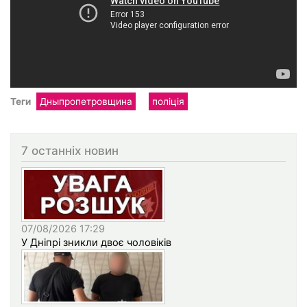
Теги
Дныпропетровщина
поліція
7 останніх новин
07/08/2026 17:29
У Дніпрі зникли двоє чоловіків