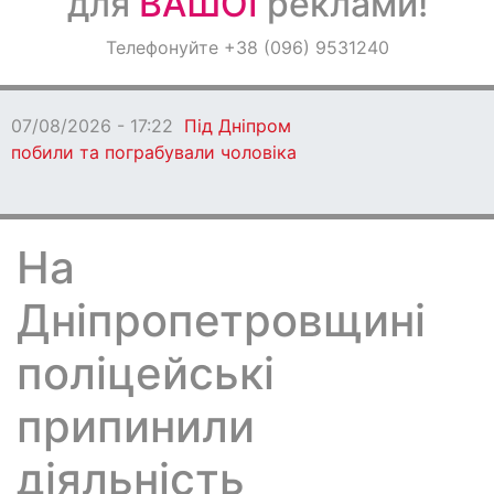
для
ВАШОЇ
реклами!
Оголошення
Телефонуйте +38 (096) 9531240
Світ навкруги
07/08/2026 - 17:22
Під Дніпром
побили та пограбували чоловіка
На
Дніпропетровщині
поліцейські
припинили
діяльність