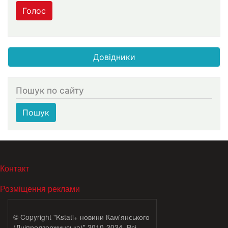
Голос
Довідники
Пошук по сайту
Пошук
МЕНЮ В ПОДВАЛЕ
Контакт
Розміщення реклами
© Copyright "Kstati+ новини Кам'янського
(Дніпродзержинська)" 2010-2024. Всі