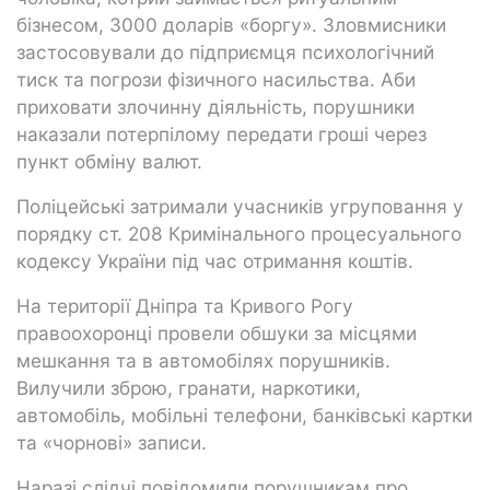
бізнесом, 3000 доларів «боргу». Зловмисники
застосовували до підприємця психологічний
тиск та погрози фізичного насильства. Аби
приховати злочинну діяльність, порушники
наказали потерпілому передати гроші через
пункт обміну валют.
Поліцейські затримали учасників угруповання у
порядку ст. 208 Кримінального процесуального
кодексу України під час отримання коштів.
На території Дніпра та Кривого Рогу
правоохоронці провели обшуки за місцями
мешкання та в автомобілях порушників.
Вилучили зброю, гранати, наркотики,
автомобіль, мобільні телефони, банківські картки
та «чорнові» записи.
Наразі слідчі повідомили порушникам про