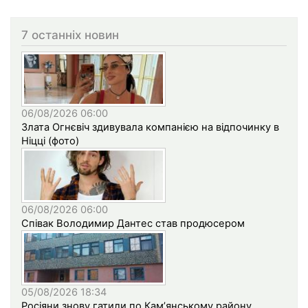
7 останніх новин
06/08/2026 06:00
Злата Огнєвіч здивувала компанією на відпочинку в
Ніцці (фото)
06/08/2026 06:00
Співак Володимир Дантес став продюсером
05/08/2026 18:34
Росіяни знову гатили по Кам’янському району