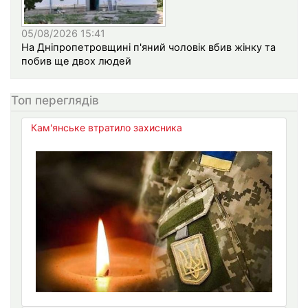
05/08/2026 15:41
На Дніпропетровщині п'яний чоловік вбив жінку та
побив ще двох людей
Топ переглядів
Кам'янське втратило захисника