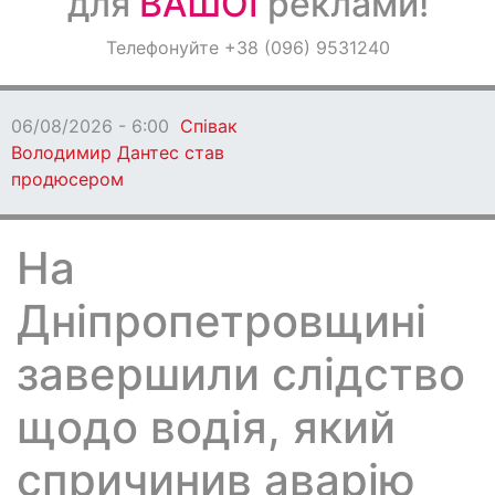
для
ВАШОЇ
реклами!
Оголошення
Телефонуйте +38 (096) 9531240
Світ навкруги
06/08/2026 - 6:00
Співак
Володимир Дантес став
продюсером
На
Дніпропетровщині
завершили слідство
щодо водія, який
спричинив аварію