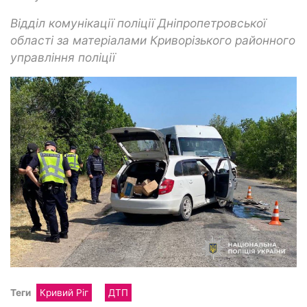
Відділ комунікації поліції Дніпропетровської
області за матеріалами Криворізького районного
управління поліції
Теги
Кривий Ріг
ДТП