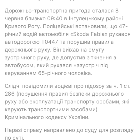
Дорожньо-транспортна пригода сталася 8
червня близько 09:40 в Інгулецькому районі
Кривого Рогу. Поліцейські встановили, що 47-
річний водій автомобіля «Skoda Fabia» рухався
автодорогою Т0447 та порушив правила
дорожнього руху. Він виїхав на смугу
зустрічного руху, де допустив зіткнення з
автобусом, який рухався назустріч під
керуванням 65-річного чоловіка.
Слідчі повідомили водієві про підозру за ч. 1 ст.
286 (порушення правил безпеки дорожнього
руху або експлуатації транспорту особами, які
керують транспортними засобами)
Кримінального кодексу України.
Наразі справу направлено до суду для розгляду
по суті.