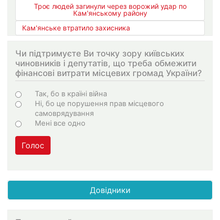
Троє людей загинули через ворожий удар по
Кам'янському району
Кам'янське втратило захисника
Чи підтримуєте Ви точку зору київських
чиновників і депутатів, що треба обмежити
фінансові витрати місцевих громад України?
Варіанти
Так, бо в країні війна
Ні, бо це порушення прав місцевого
самоврядування
Мені все одно
Голос
Довідники