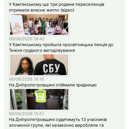
У Кам’янському ще три родини переселенців
отримали власне житло (відео)
06/08/2026 18:42
У Кам’янському пройшла просвітницька лекція до
Тижня грудного вигодовування
06/08/2026 16:16
На Дніпропетровщині спіймали зрадницю
06/08/2026 15:51
На Дніпропетровщині судитимуть 13 учасників
злочинної групи, які незаконно виробляли та