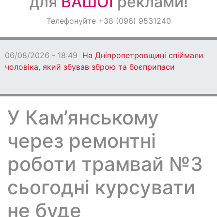
для
ВАШОЇ
реклами!
Оголошення
Телефонуйте +38 (096) 9531240
Світ навкруги
06/08/2026 - 18:49
На Дніпропетровщині спіймали
чоловіка, який збував зброю та боєприпаси
У Кам’янському
через ремонтні
роботи трамвай №3
сьогодні курсувати
не буде