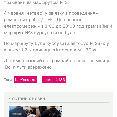
трамвайним маршрутом №3.
4 червня (четвер) у зв'язку з проведенням
ремонтних робіт ДТЕК «Дніпровські
електромережі» з 8:00 до 20:00 год трамвайний
маршрут №3 курсувати не буде.
По маршруту буде курсувати автобус №23-Є у
кількості 2-х одиниць з інтервалом - 30 хв.
Діятиме проїзний на трамвай на червень місяць.
Всі пільги збережено.
Теги
Кам'янське
трамвай №3
7 останніх новин