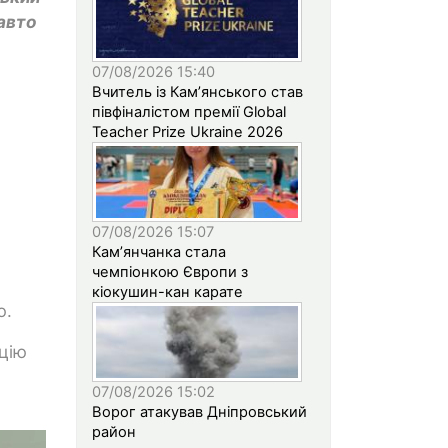
 авто
07/08/2026 15:40
Вчитель із Кам’янського став
півфіналістом премії Global
Teacher Prize Ukraine 2026
07/08/2026 15:07
Кам’янчанка стала
чемпіонкою Європи з
кіокушин-кан карате
ю.
цію
07/08/2026 15:02
Ворог атакував Дніпровський
район