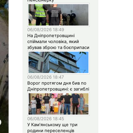
06/08/2026 18:49
На Дніпропетровщині
спіймали чоловіка, який
збував зброю та боєприпаси
06/08/2026 18:47
Ворог протягом дня бив по
Дніпропетровщині: є загиблі
06/08/2026 18:45
У Кам’янському ще три
родини переселенців