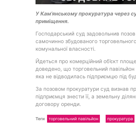
У Кам’янському прокуратура через су
приміщення.
Господарський суд задовольнив позов
самочинно збудованого торговельного 
комунальної власності.
Йдеться про комерційний об’єкт площ
доведено, що торговельний павільйон 
яка не відводилась підприємцю під бу
За позовом прокуратури суд визнав п
підприємця знести її, а земельну діля
договору оренди.
Теги
торговельний павільйон
прокуратура