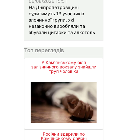
06/08/2026 15:51
На Дніпропетровщині
судитимуть 13 учасників
злочинної групи, які
незаконно виробляли та
збували цигарки та алкоголь
Топ переглядів
У Кам’янському біля
залізничного вокзалу знайшли
труп чоловіка
Росіяни вдарили по
Кам'янському районі