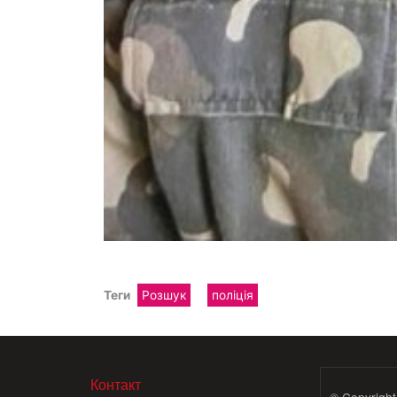
Теги
Розшук
поліція
МЕНЮ В ПОДВАЛЕ
Контакт