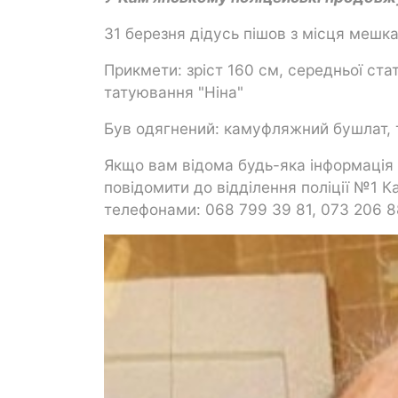
31 березня дідусь пішов з місця мешк
Прикмети: зріст 160 см, середньої стат
татуювання "Ніна"
Був одягнений: камуфляжний бушлат, т
Якщо вам відома будь-яка інформація
повідомити до відділення поліції №1 К
телефонами: 068 799 39 81, 073 206 88