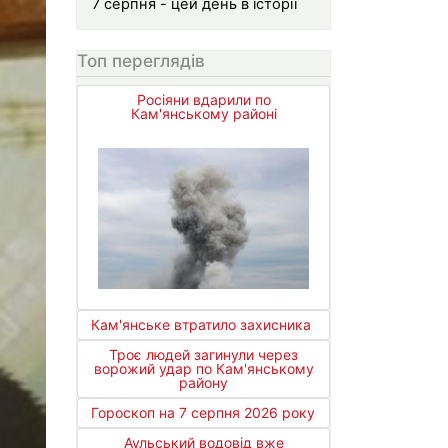
7 серпня - цей день в історії
Топ переглядів
Росіяни вдарили по
Кам'янському районі
Кам'янське втратило захисника
Троє людей загинули через
ворожий удар по Кам'янському
району
Гороскоп на 7 серпня 2026 року
Аульський водовід вже