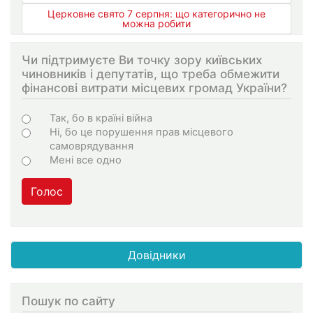
Церковне свято 7 серпня: що категорично не
можна робити
Чи підтримуєте Ви точку зору київських
чиновників і депутатів, що треба обмежити
фінансові витрати місцевих громад України?
Варіанти
Так, бо в країні війна
Ні, бо це порушення прав місцевого
самоврядування
Мені все одно
Голос
Довідники
Пошук по сайту