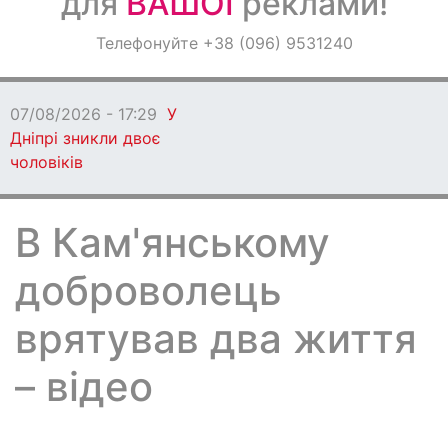
для
ВАШОЇ
реклами!
Оголошення
Телефонуйте +38 (096) 9531240
Світ навкруги
07/08/2026 - 17:29
У
Дніпрі зникли двоє
чоловіків
В Кам'янському
доброволець
врятував два життя
– відео