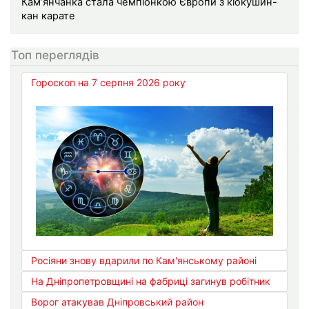
Кам’янчанка стала чемпіонкою Європи з кіокушин-
кан карате
Топ переглядів
Гороскоп на 7 серпня 2026 року
Росіяни знову вдарили по Кам'янському районі
На Дніпропетровщині на фабриці загинув робітник
Ворог атакував Дніпровський район