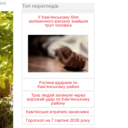
ічі
Топ переглядів
У Кам’янському біля
залізничного вокзалу знайшли
труп чоловіка
Росіяни вдарили по
Кам'янському районі
Троє людей загинули через
ворожий удар по Кам'янському
району
Кам'янське втратило захисника
Гороскоп на 7 серпня 2026 року