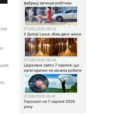
фабриці загинув робітник
коли
07/08/2026 06:53
У Дніпрі Lexus збив двох жінок
но
07/08/2026 06:46
ушив
Церковне свято 7 серпня: що
категорично не можна робити
ка.
07/08/2026 06:41
Гороскоп на 7 серпня 2026
року