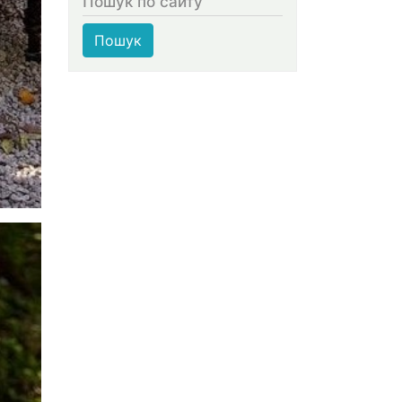
Пошук по сайту
Пошук