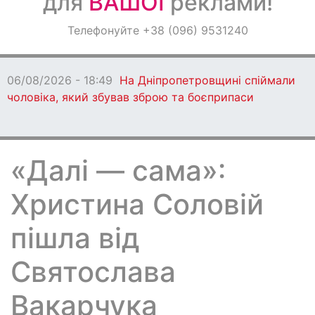
для
ВАШОЇ
реклами!
Оголошення
Телефонуйте +38 (096) 9531240
Світ навкруги
06/08/2026 - 18:49
На Дніпропетровщині спіймали
чоловіка, який збував зброю та боєприпаси
«Далі — сама»:
Христина Соловій
пішла від
Святослава
Вакарчука