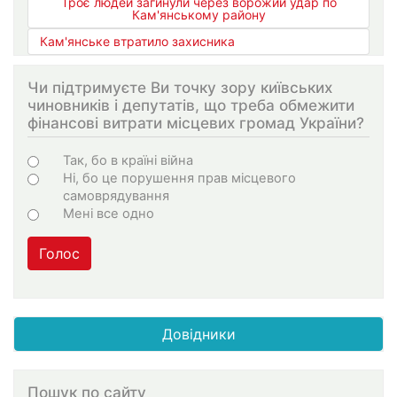
Троє людей загинули через ворожий удар по
Кам'янському району
Кам'янське втратило захисника
Чи підтримуєте Ви точку зору київських
чиновників і депутатів, що треба обмежити
фінансові витрати місцевих громад України?
Варіанти
Так, бо в країні війна
Ні, бо це порушення прав місцевого
самоврядування
Мені все одно
Голос
Довідники
Пошук по сайту