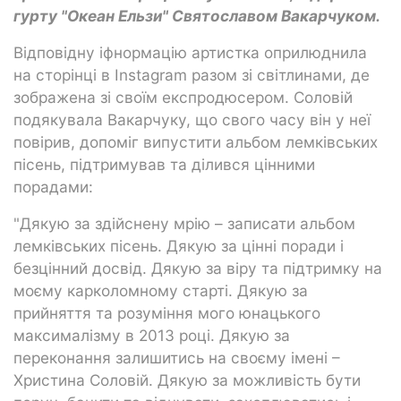
гурту "Океан Ельзи" Святославом Вакарчуком.
Відповідну іфнормацію артистка оприлюднила
на сторінці в Instagram разом зі світлинами, де
зображена зі своїм експродюсером. Соловій
подякувала Вакарчуку, що свого часу він у неї
повірив, допоміг випустити альбом лемківських
пісень, підтримував та ділився цінними
порадами:
"Дякую за здійснену мрію – записати альбом
лемківських пісень. Дякую за цінні поради і
безцінний досвід. Дякую за віру та підтримку на
моєму карколомному старті. Дякую за
прийняття та розуміння мого юнацького
максималізму в 2013 році. Дякую за
переконання залишитись на своєму імені –
Христина Соловій. Дякую за можливість бути