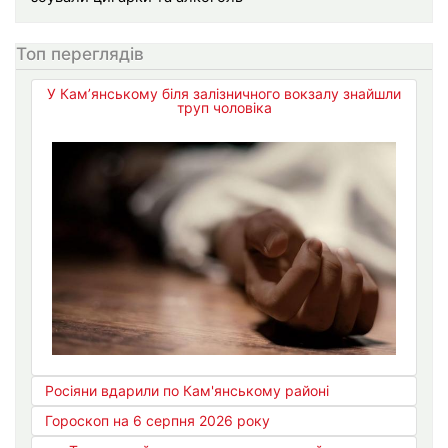
Топ переглядів
У Кам’янському біля залізничного вокзалу знайшли
труп чоловіка
Росіяни вдарили по Кам'янському районі
Гороскоп на 6 серпня 2026 року