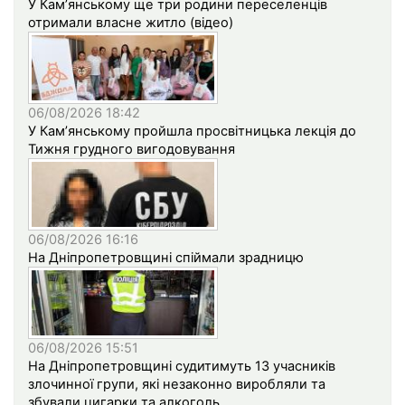
У Кам’янському ще три родини переселенців
отримали власне житло (відео)
06/08/2026 18:42
У Кам’янському пройшла просвітницька лекція до
Тижня грудного вигодовування
06/08/2026 16:16
На Дніпропетровщині спіймали зрадницю
06/08/2026 15:51
На Дніпропетровщині судитимуть 13 учасників
злочинної групи, які незаконно виробляли та
збували цигарки та алкоголь