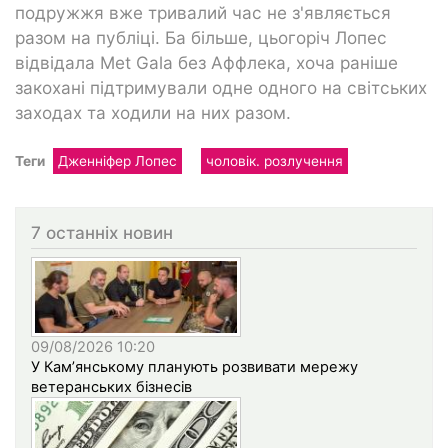
подружжя вже тривалий час не з'являється
разом на публіці. Ба більше, цьогоріч Лопес
відвідала Met Gala без Аффлека, хоча раніше
закохані підтримували одне одного на світських
заходах та ходили на них разом.
Теги
Дженніфер Лопес
чоловік. розлучення
7 останніх новин
09/08/2026 10:20
У Кам’янському планують розвивати мережу
ветеранських бізнесів