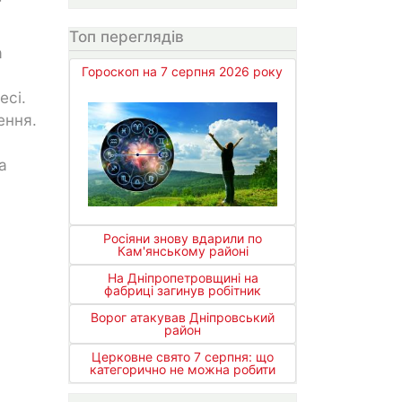
Топ переглядів
а
Гороскоп на 7 серпня 2026 року
есі.
ення.
а
Росіяни знову вдарили по
Кам'янському районі
На Дніпропетровщині на
фабриці загинув робітник
Ворог атакував Дніпровський
район
Церковне свято 7 серпня: що
категорично не можна робити