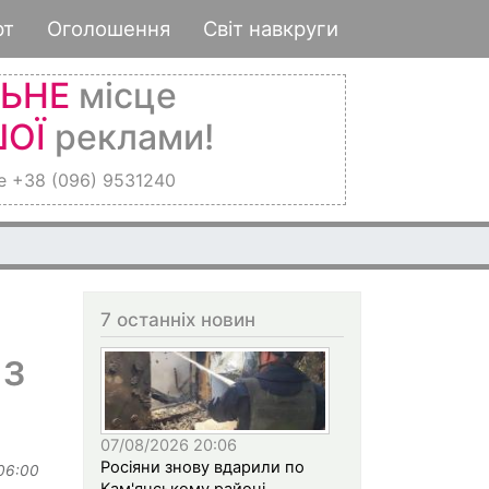
рт
Оголошення
Світ навкруги
ЛЬНЕ
місце
ОЇ
реклами!
е +38 (096) 9531240
7 останніх новин
 з
07/08/2026 20:06
Росіяни знову вдарили по
 06:00
Кам'янському районі