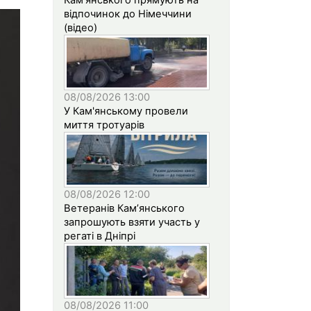
відпочинок до Німеччини
(відео)
08/08/2026 13:00
У Кам'янському провели
миття тротуарів
08/08/2026 12:00
Ветеранів Кам’янського
запрошують взяти участь у
регаті в Дніпрі
08/08/2026 11:00