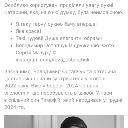
Особливо користувачі приділяли увагу сукні
Катерини, яка, на їхню думку, була неймовірною.
Я таку гарну сукню бачу вперше!
Яка краса!
Такі чудові! Дуже елегантні образи!
Володимир Остапчук із дружиною. Фото:
Сергій Мазур / ©
instagram.com/vova_ostapchuk
Зазначимо, Володимир Остапчук та Катерина
Полтавська почали зустрічатися у жовтні
2022 року. Вже у березні 2024-го вони
оголосили, що перебувають в шлюбі. У пари
є спільний син Тимофій, який народився у грудні
2024-го.