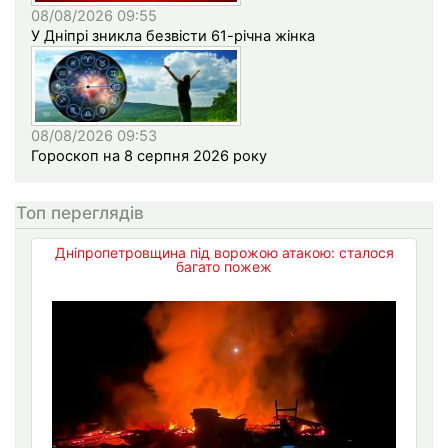
08/08/2026 09:55
У Дніпрі зникла безвісти 61-річна жінка
08/08/2026 09:53
Гороскоп на 8 серпня 2026 року
Топ переглядів
Дніпропетровщина під ворожою атакою: сталося
багато пожеж