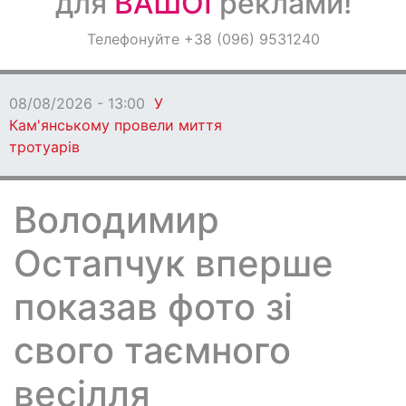
для
ВАШОЇ
реклами!
Оголошення
Телефонуйте +38 (096) 9531240
Світ навкруги
08/08/2026 - 13:00
У
Кам'янському провели миття
тротуарів
Володимир
Остапчук вперше
показав фото зі
свого таємного
весілля