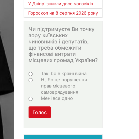
У Дніпрі зникли двоє чоловіків
Гороскоп на 8 серпня 2026 року
Чи підтримуєте Ви точку
зору київських
чиновників і депутатів,
що треба обмежити
фінансові витрати
місцевих громад України?
Варіанти
Так, бо в країні війна
Ні, бо це порушення
прав місцевого
самоврядування
Мені все одно
Голос