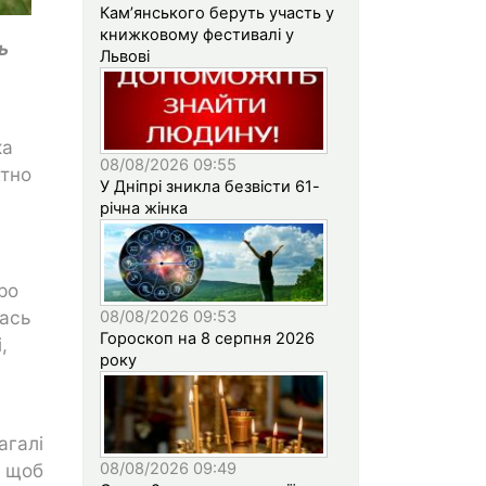
Кам’янського беруть участь у
книжковому фестивалі у
ь
Львові
ка
08/08/2026 09:55
ітно
У Дніпрі зникла безвісти 61-
річна жінка
ро
лась
08/08/2026 09:53
Гороскоп на 8 серпня 2026
,
року
агалі
08/08/2026 09:49
, щоб